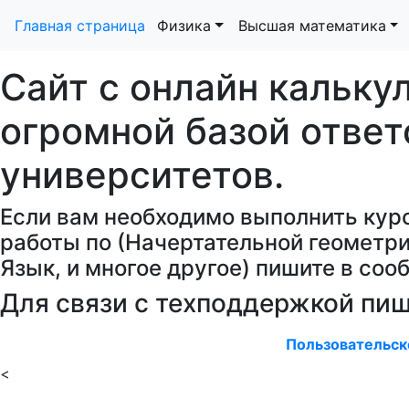
Главная страница
Физика
Высшая математика
Сайт с онлайн кальку
огромной базой ответ
университетов.
Если вам необходимо выполнить кур
работы по (Начертательной геометри
Язык, и многое другое) пишите в со
Для связи с техподдержкой пи
Пользовательск
<