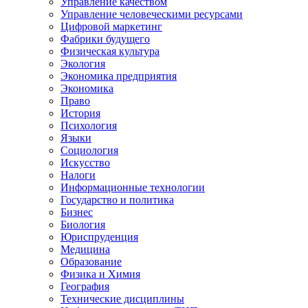
Управление качеством
Управление человеческими ресурсами
Цифровой маркетинг
Фабрики будущего
Физическая культура
Экология
Экономика предприятия
Экономика
Право
История
Психология
Языки
Социология
Искусство
Налоги
Информационные технологии
Государство и политика
Бизнес
Биология
Юриспруденция
Медицина
Образование
Физика и Химия
География
Технические дисциплины