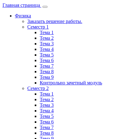
Главная страница
Физика
Заказать решение работы.
Семестр 1
Тема 1
Тема 2
Тема 3
Тема 4
Тема 5
Тема 6
Тема 7
Тема 8
Тема 9
Контрольно зачетный модуль
Семестр 2
Тема 1
Тема 2
Тема 3
Тема 4
Тема 5
Тема 6
Тема 7
Тема 8
Тема 9