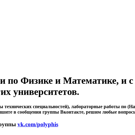
 по Физике и Математике, и с 
их университетов.
технических специальностей), лабораторные работы по (Нач
ишите в сообщения группы Вконтакте, решим любые вопросы
группы
vk.com/polyphis