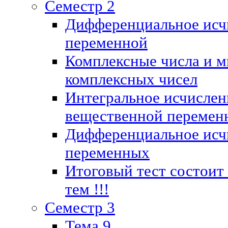
Семестр 2
Дифференциальное исч
переменной
Комплексные числа и м
комплексных чисел
Интегральное исчислен
вещественной перемен
Дифференциальное исч
переменных
Итоговый тест состоит
тем !!!
Семестр 3
Тема 9