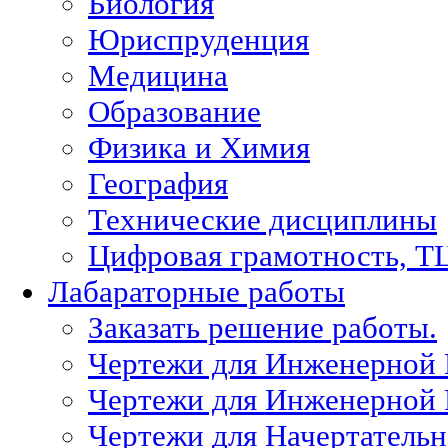
Биология
Юриспруденция
Медицина
Образование
Физика и Химия
География
Технические дисциплины
Цифровая грамотность, Т
Лабараторные работы
Заказать решение работы.
Чертежи для Инженерной
Чертежи для Инженерной
Чертежи для Начертател