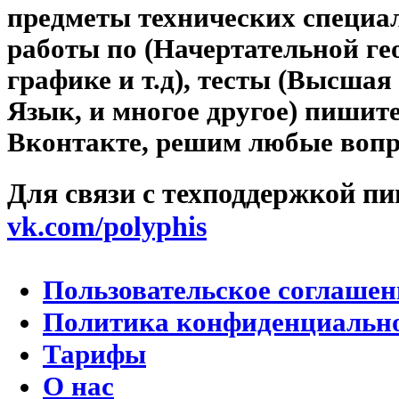
предметы технических специал
работы по (Начертательной г
графике и т.д), тесты (Высша
Язык, и многое другое) пишит
Вконтакте, решим любые вопро
Для связи с техподдержкой п
vk.com/polyphis
Пользовательское соглашен
Политика конфиденциальн
Тарифы
О нас