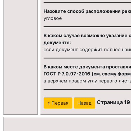
Назовите способ расположения рекв
угловое
В каком случае возможно указание 
документе:
если документ содержит полное наи
В каком месте документа проставля
ГОСТ Р 7.0.97-2016 (см. схему фор
в верхнем правом углу первого лист
Страница 19 
« Первая
Назад