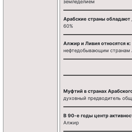
земледелием
Арабские страны обладают _
60%
Алжир и Ливия относятся к:
нефтедобывающим странам 
Муфтий в странах Арабского
духовный предводитель общ
В 90-е годы центр активно
Алжир