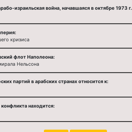
рабо-израильская война, начавшаяся в октябре 1973 г.
мперия:
шего кризиса
зский флот Наполеона:
мирала Нельсона
ких партий в арабских странах относится к:
 конфликта находится: