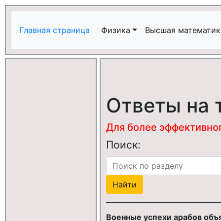
Главная страница
Физика
Высшая математик
Ответы на 
Для более эффективного
Поиск:
Военные успехи арабов объяс