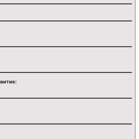
витие: