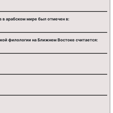
в в арабском мире был отмечен в:
ской филологии на Ближнем Востоке считается: