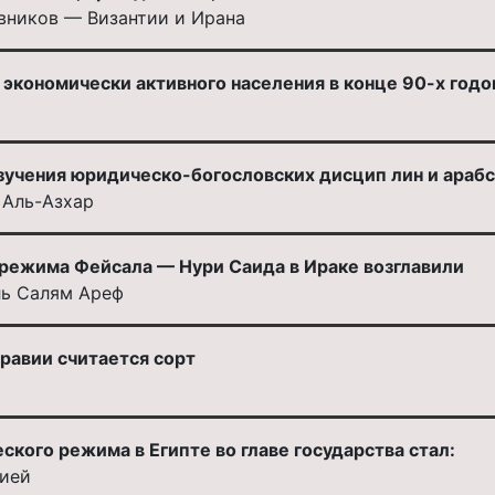
вников — Византии и Ирана
экономически активного населения в конце 90-х годо
 изучения юридическо-богословских дисцип лин и араб
 Аль-Азхар
режима Фейсала — Нури Саида в Ираке возглавили
ль Салям Ареф
равии считается сорт
кого режима в Египте во главе государства стал:
цией