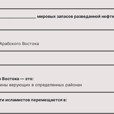
_________________ мировых запасов разведанной нефти
Арабского Востока
 Востока — это:
ины верующих в определенных районах
сти исламистов перемещается в: