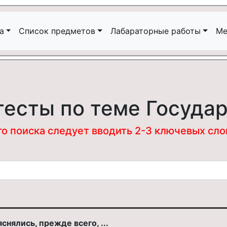
а
Список предметов
Лабараторные работы
Ме
тесты по теме Государ
 поиска следует вводить 2-3 ключевых слова
нялись, прежде всего, ...