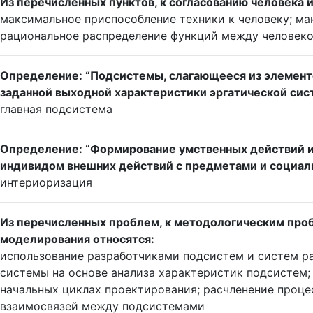
Из перечисленных пунктов, к согласованию человека и
максимальное приспособление техники к человеку; ма
рациональное распределение функций между человек
Определение: “Подсистемы, слагающееся из элемент
заданной выходной характеристики эргатической сис
главная подсистема
Определение: “Формирование умственных действий и 
индивидом внешних действий с предметами и социал
интериоризация
Из перечисленных проблем, к методологическим про
моделирования относятся:
использование разработчиками подсистем и систем р
системы на основе анализа характеристик подсистем;
начальных циклах проектирования; расчленение проц
взаимосвязей между подсистемами