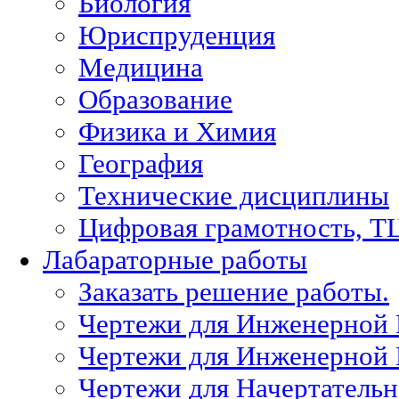
Биология
Юриспруденция
Медицина
Образование
Физика и Химия
География
Технические дисциплины
Цифровая грамотность, Т
Лабараторные работы
Заказать решение работы.
Чертежи для Инженерной
Чертежи для Инженерной
Чертежи для Начертател