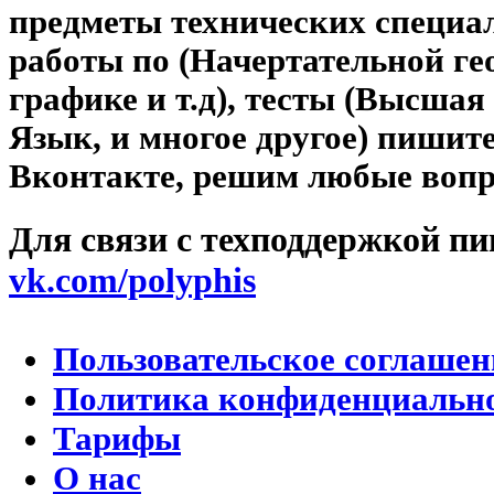
предметы технических специал
работы по (Начертательной г
графике и т.д), тесты (Высша
Язык, и многое другое) пишит
Вконтакте, решим любые вопро
Для связи с техподдержкой п
vk.com/polyphis
Пользовательское соглашен
Политика конфиденциальн
Тарифы
О нас