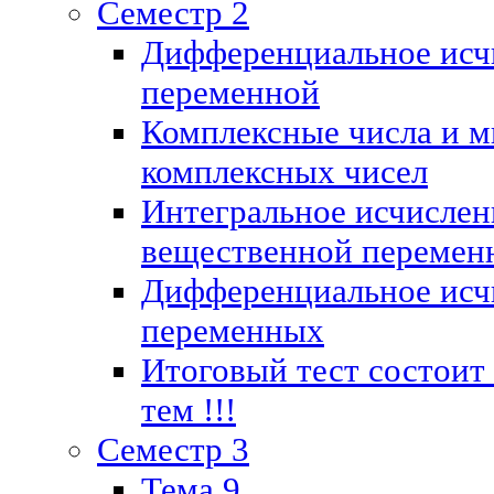
Семестр 2
Дифференциальное исч
переменной
Комплексные числа и м
комплексных чисел
Интегральное исчислен
вещественной перемен
Дифференциальное исч
переменных
Итоговый тест состоит
тем !!!
Семестр 3
Тема 9