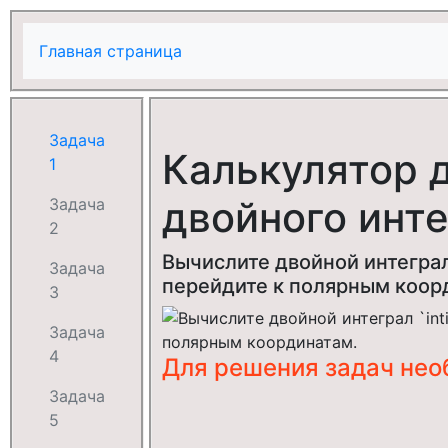
Главная страница
Задача
Калькулятор 
1
двойного инте
Задача
2
Вычислите двойной интеграл
Задача
перейдите к полярным коор
3
Задача
4
Для решения задач не
Задача
5