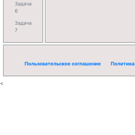
Задача
6
Задача
7
Пользовательское соглашение
Политика
<