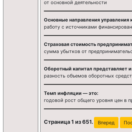
от основной деятельности
Основные направления управления 
работу с источниками финансирова
Страховая стоимость предпринимат
сумма убытков от предприниматель
Оборотный капитал представляет и
разность объемов оборотных средст
Темп инфляции — это:
годовой рост общего уровня цен в п
Страница 1 из 651.
Вперед
Пос