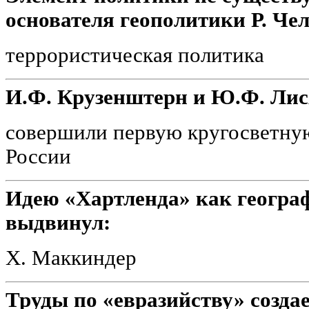
основателя геополитики Р. Че
террористическая политика
И.Ф. Крузенштерн и Ю.Ф. Лис
совершили первую кругосветну
России
Идею «Хартленда» как геогра
выдвинул:
Х. Маккиндер
Труды по «евразийству» создае