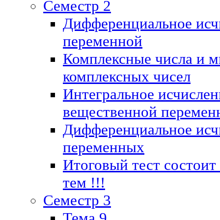
Семестр 2
Дифференциальное исч
переменной
Комплексные числа и м
комплексных чисел
Интегральное исчислен
вещественной перемен
Дифференциальное исч
переменных
Итоговый тест состоит
тем !!!
Семестр 3
Тема 9