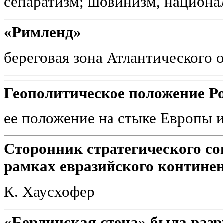
сепаратизм; шовинизм, национа
«Римленд»
береговая зона Атлантического 
Геополитическое положение Ро
ее положение на стыке Европы 
Сторонник стратегического с
рамках евразийского континен
К. Хаусхофер
«Берлинская стена» была разр