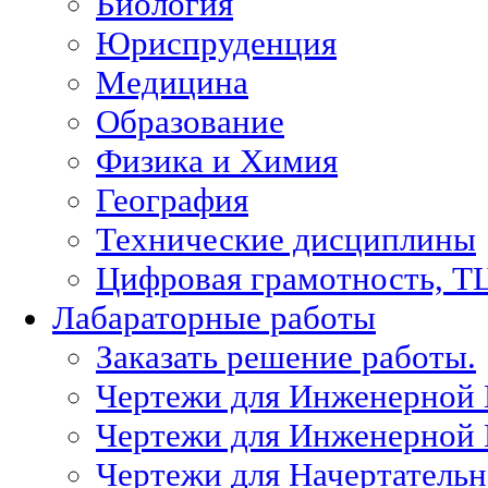
Биология
Юриспруденция
Медицина
Образование
Физика и Химия
География
Технические дисциплины
Цифровая грамотность, Т
Лабараторные работы
Заказать решение работы.
Чертежи для Инженерной
Чертежи для Инженерной
Чертежи для Начертател