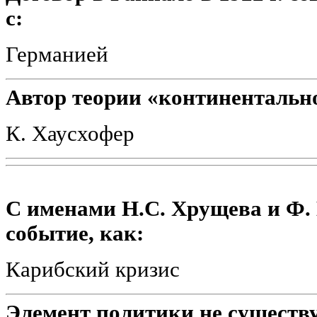
с:
Германией
Автор теории «континентально
К. Хаусхофер
С именами Н.С. Хрущева и Ф. 
событие, как:
Карибский кризис
Элемент политики не сущест