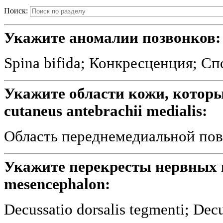
Поиск:
Укажите аномалии позвонков:
Spina bifida; Конкресценция; С
Укажите области кожи, которы
cutaneus antebrachii medialis:
Область переднемедиальной пов
Укажите перекресты нервных 
mesencephalon:
Decussatio dorsalis tegmenti; Decu