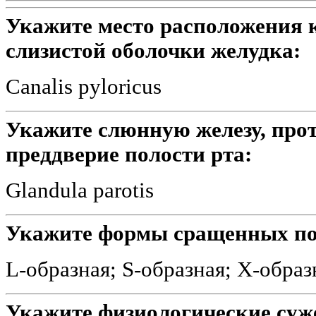
Укажите место расположения 
слизистой оболочки желудка:
Canalis pyloricus
Укажите слюнную железу, прот
преддверие полости рта:
Glandula parotis
Укажите формы сращенных по
L-образная; S-образная; X-обра
Укажите физиологические суж