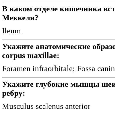
В каком отделе кишечника вст
Меккеля?
Ileum
Укажите анатомические образ
corpus maxillae:
Foramen infraorbitale; Fossa cani
Укажите глубокие мышцы шеи
ребру:
Мusculus scalenus anterior