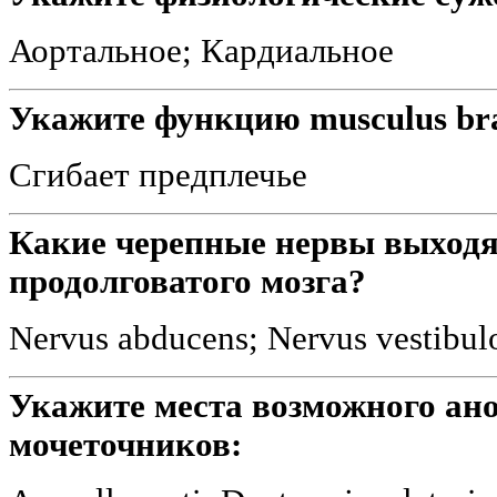
Аортальное; Кардиальное
Укажите функцию musculus brac
Сгибает предплечье
Какие черепные нервы выходят
продолговатого мозга?
Nervus abducens; Nervus vestibul
Укажите места возможного ан
мочеточников: