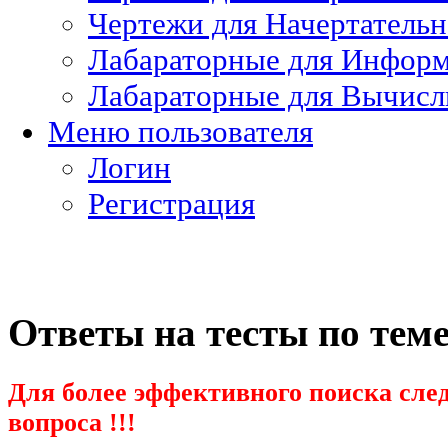
Чертежи для Начертатель
Лабараторные для Информ
Лабараторные для Вычисл
Меню пользователя
Логин
Регистрация
Ответы на тесты по тем
Для более эффективного поиска след
вопроса !!!