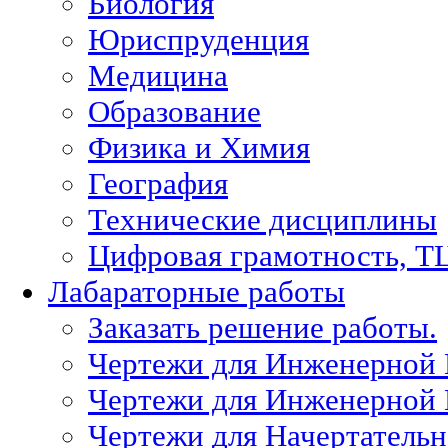
Биология
Юриспруденция
Медицина
Образование
Физика и Химия
География
Технические дисциплины
Цифровая грамотность, Т
Лабараторные работы
Заказать решение работы.
Чертежи для Инженерной
Чертежи для Инженерной
Чертежи для Начертател