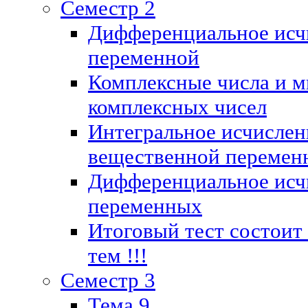
Семестр 2
Дифференциальное исч
переменной
Комплексные числа и м
комплексных чисел
Интегральное исчислен
вещественной перемен
Дифференциальное исч
переменных
Итоговый тест состоит
тем !!!
Семестр 3
Тема 9