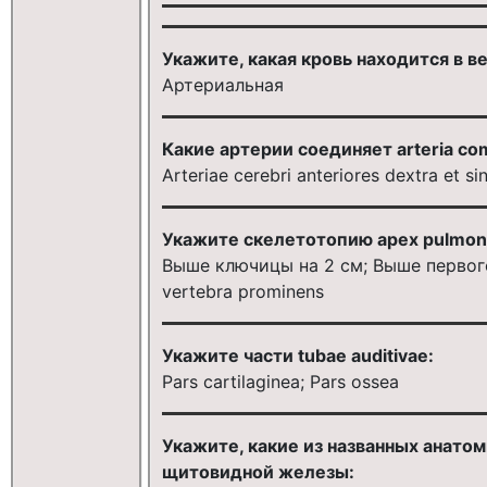
Укажите, какая кровь находится в в
Артериальная
Какие артерии соединяет arteria co
Arteriae cerebri anteriores dextra et sin
Укажите скелетотопию apex pulmoni
Выше ключицы на 2 см; Выше первого
vertebra prominens
Укажите части tubae auditivae:
Pars cartilaginea; Pars ossea
Укажите, какие из названных анато
щитовидной железы: