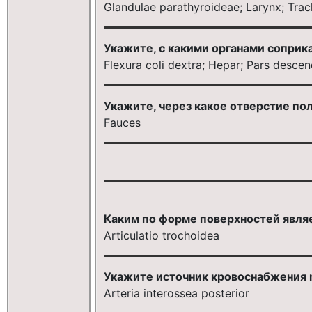
Glandulae parathyroideae; Larynx; Tra
Укажите, с какими органами соприка
Flexura coli dextra; Hepar; Pars desce
Укажите, через какое отверстие пол
Fauces
Каким по форме поверхностей являетс
Articulatio trochoidea
Укажите источник кровоснабжения mu
Arteria interossea posterior