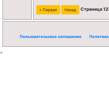
Страница 123
« Первая
Назад
Пользовательское соглашение
Политика
<