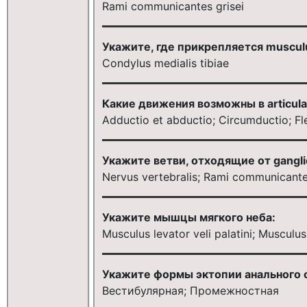
Rami communicantes grisei
Укажите, где прикрепляется muscu
Condylus medialis tibiae
Какие движения возможны в articula
Adductio et abductio; Circumductio; Fle
Укажите ветви, отходящие от gangli
Nervus vertebralis; Rami communicante
Укажите мышцы мягкого неба:
Мusculus levator veli palatini; Мuscul
Укажите формы эктопии анального 
Вестибулярная; Промежностная