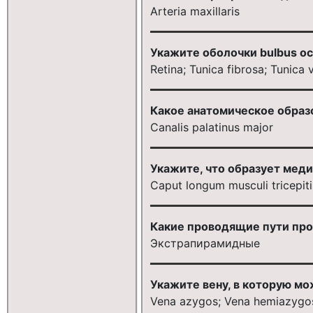
Arteria maxillaris
Укажите оболочки bulbus ocu
Retina; Tunica fibrosa; Tunica
Какое анатомическое образ
Canalis palatinus major
Укажите, что образует меди
Caput longum musculi tricepiti
Какие проводящие пути прохо
Экстрапирамидные
Укажите вену, в которую мо
Vena azygos; Vena hemiazygo