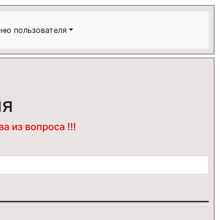
ню пользователя
ия
 из вопроса !!!