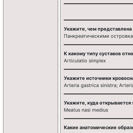
Укажите, чем представлена p
Панкреатическими островк
К какому типу суставов относ
Articulatio simplex
Укажите источники кровос
Arteria gastrica sinistra; Arteri
Укажите, куда открывается si
Meatus nasi medius
Какие анатомические образ