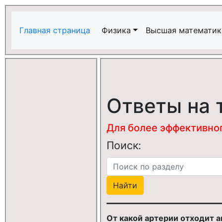
Главная страница
Физика
Высшая математик
Ответы на 
Для более эффективного
Поиск:
От какой артерии отходит a