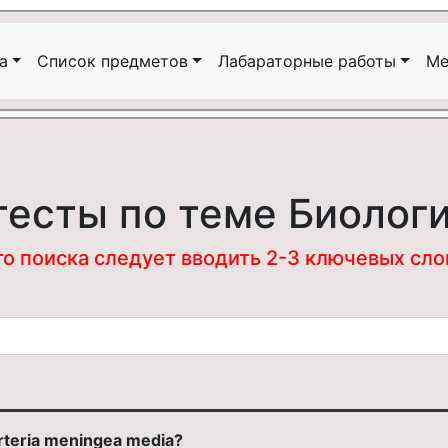
а
Список предметов
Лабараторные работы
Ме
тесты по теме Биолог
 поиска следует вводить 2-3 ключевых слова
rteria meningea media?