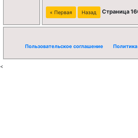
Страница 160
« Первая
Назад
Пользовательское соглашение
Политика
<