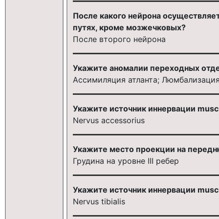
После какого нейрона осуществляе
путях, кроме мозжечковых?
После второго нейрона
Укажите аномалии переходных отде
Ассимиляция атланта; Люмбализация
Укажите источник иннервации muscu
Nervus accessorius
Укажите место проекции на передню
Грудина на уровне III ребер
Укажите источник иннервации musc
Nervus tibialis