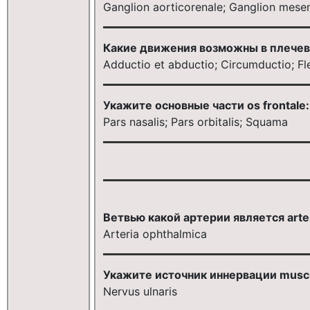
Ganglion aorticorenale; Ganglion mesen
Какие движения возможны в плечев
Adductio et abductio; Circumductio; Fle
Укажите основные части os frontale:
Pars nasalis; Pars orbitalis; Squama
Ветвью какой артерии является arteri
Arteria ophthalmica
Укажите источник иннервации musculu
Nervus ulnaris