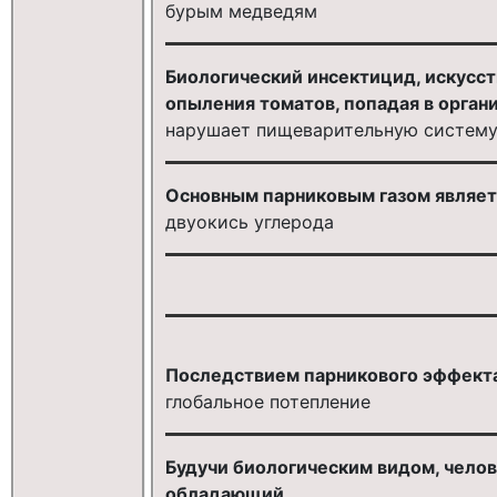
бурым медведям
Биологический инсектицид, искусс
опыления томатов, попадая в органи
нарушает пищеварительную систему
Основным парниковым газом являет
двуокись углерода
Последствием парникового эффекта
глобальное потепление
Будучи биологическим видом, челов
обладающий ...