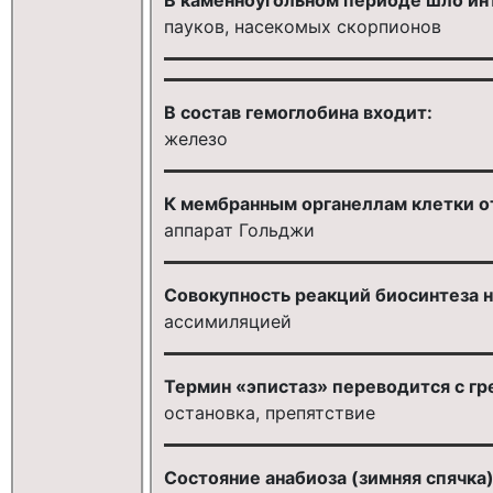
пауков, насекомых скорпионов
В состав гемоглобина входит:
железо
К мембранным органеллам клетки о
аппарат Гольджи
Совокупность реакций биосинтеза н
ассимиляцией
Термин «эпистаз» переводится с гре
остановка, препятствие
Состояние анабиоза (зимняя спячк