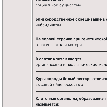
социальной сущностью
Близкородственное скрещивание в 
инбридингом
На первой строчке при генетическо
генотипы отца и матери
В состав клеток входят:
органические и неорганические мол
Куры породы белый леггорн отлича
высокой яйценоскостью
Клеточная органелла, образованна
называется: