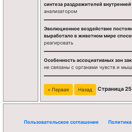
синтеза раздражителей внутренней и
анализатором
Эволюционное воздействие постоян
выработало в животном мире спосо
реагировать
Особенность ассоциативных зон зак
не связаны с органами чувств и мы
Страница 254
« Первая
Назад
Пользовательское соглашение
Политика