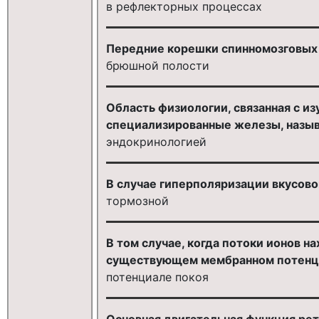
в рефлекторных процессах
Передние корешки спинномозговых
брюшной полости
Область физиологии, связанная с и
специализированные железы, назыв
эндокринологией
В случае гиперполяризации вкусово
тормозной
В том случае, когда потоки ионов н
существующем мембранном потенци
потенциале покоя
Основная двигательная функция ре