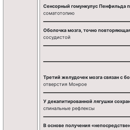
Сенсорный гомункулус Пенфильда п
соматотопию
Оболочка мозга, точно повторяющая
сосудистой
Третий желудочек мозга связан с 
отверстия Монрое
У декапитированной лягушки сохра
спинальные рефлексы
В основе получения «непосредстве