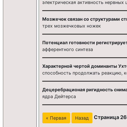
электрическая активность нервных 
Мозжечок связан со структурами ст
трех мозжечковых ножек
Потенциал готовности регистрирует
афферентного синтеза
Характерной чертой доминанты Ухт
способность продолжать реакцию, к
Децеребрационая ригидность снима
ядра Дейтерса
Страница 26 
« Первая
Назад