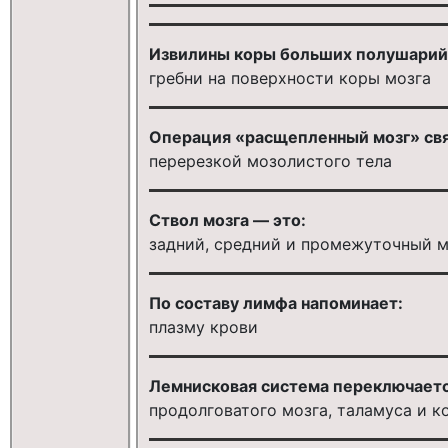
Извилины коры больших полушарий
гребни на поверхности коры мозга
Операция «расщепленный мозг» свя
перерезкой мозолистого тела
Ствол мозга — это:
задний, средний и промежуточный м
По составу лимфа напоминает:
плазму крови
Лемнисковая система переключаетс
продолговатого мозга, таламуса и к