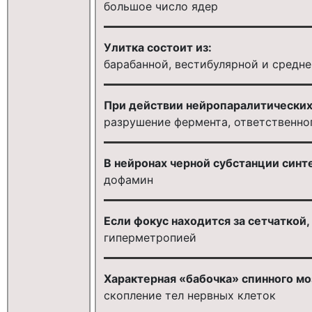
большое число ядер
Улитка состоит из:
барабанной, вестибулярной и средне
При действии нейропаралитических
разрушение фермента, ответственно
В нейронах черной субстанции синт
дофамин
Если фокус находится за сетчаткой,
гиперметропией
Характерная «бабочка» спинного мо
скопление тел нервных клеток