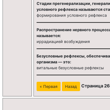
Стадии прегенерализации, генерал
условного рефлекса называются ст
формирования условного рефлекса
Распространение нервного процесса
называется:
иррадиацией возбуждения
Безусловные рефлексы, обеспечива
организма — это:
витальные безусловные рефлексы
Страница 264
« Первая
Назад