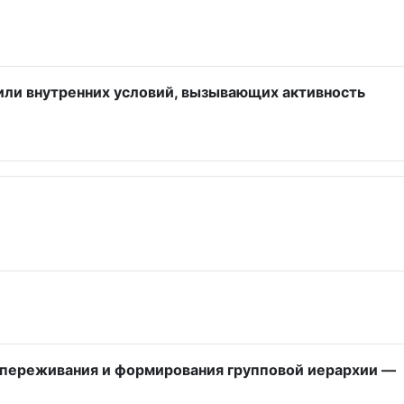
или внутренних условий, вызывающих активность
сопереживания и формирования групповой иерархии —