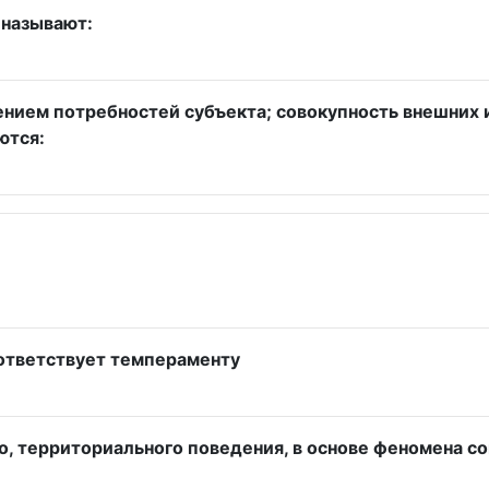
 называют:
ением потребностей субъекта; совокупность внешних 
ются:
ответствует темпераменту
о, территориального поведения, в основе феномена 