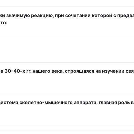
и значимую реакцию, при сочетании которой с пред
то:
30-40-х гг. нашего века, строящаяся на изучении свя
система скелетно-мышечного аппарата, главная роль