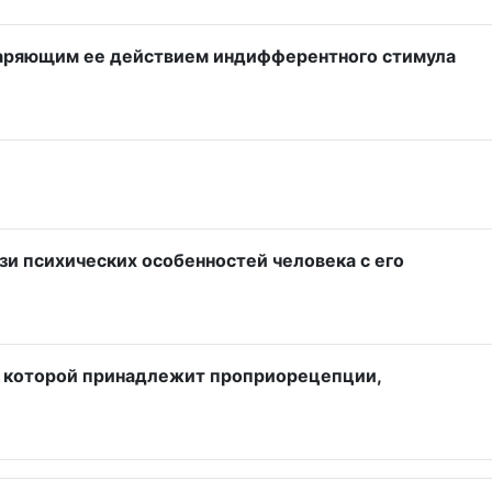
варяющим ее действием индифферентного стимула
зи психических особенностей человека с его
 в которой принадлежит проприорецепции,