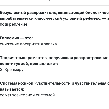
Безусловный раздражитель, вызывающий биологическ
вырабатывается классический условный рефлекс, — э
подкрепление
Гипосмия — это:
снижение восприятия запаха
Теория темпераментов, получившая распространение в 
конституцией, принадлежит:
Э. Кречмеру
Система кожной чувствительности и чувствительная 
называется:
соматосенсорной системой