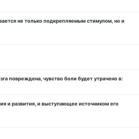
вается не только подкрепляемым стимулом, но и
зга повреждена, чувство боли будет утрачено в:
ия и развития, и выступающее источником его