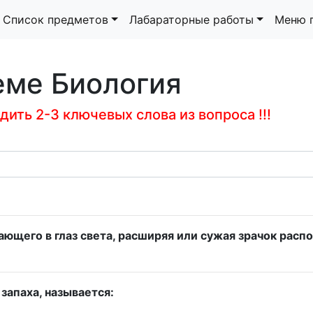
Список предметов
Лабараторные работы
Меню 
еме Биология
ить 2-3 ключевых слова из вопроса !!!
ющего в глаз света, расширяя или сужая зрачок распо
запаха, называется: