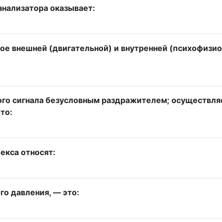
анализатора оказывает:
 внешней (двигательной) и внутренней (психофизиол
го сигнала безусловным раздражителем; осуществляе
то:
екса относят:
о давления, — это: