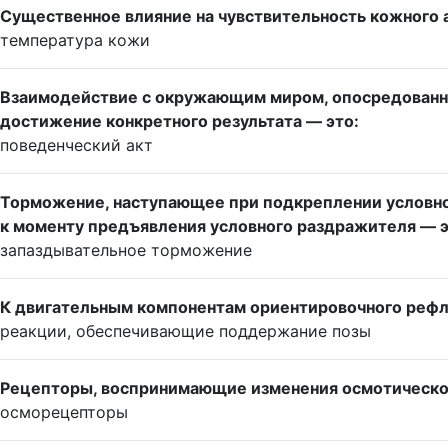
Существенное влияние на чувствительность кожного 
температура кожи
Взаимодействие с окружающим миром, опосредованное
достижение конкретного результата — это:
поведенческий акт
Торможение, наступающее при подкреплении условно
к моменту предъявления условного раздражителя — э
запаздывательное торможение
К двигательным компонентам ориентировочного рефл
реакции, обеспечивающие поддержание позы
Рецепторы, воспринимающие изменения осмотическог
осморецепторы