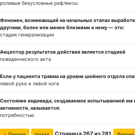
ролевые безусловные рефлексы
Феномен, возникающий на начальных этапах выработк
другими, более или менее близкими к нему — это:
стадия генерализации
Акцептор результатов действия является стадией
поведенческого акта
Если у пациента травма на уровне шейного отдела спи
левой руке и левой ноге
Состояние индивида, создаваемое испытываемой им н
активности, называется:
потребностью
Страница 267 из 281.
« Первая
Назад
Вперед