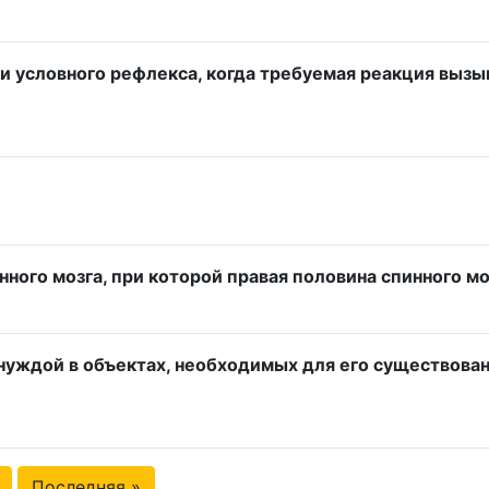
и условного рефлекса, когда требуемая реакция вызы
нного мозга, при которой правая половина спинного мо
уждой в объектах, необходимых для его существован
Последняя »