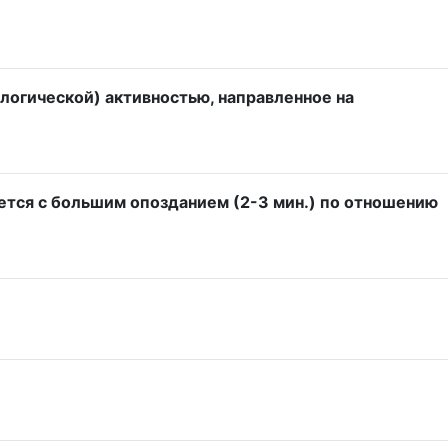
огической) активностью, направленное на
тся с большим опозданием (2-3 мин.) по отношению