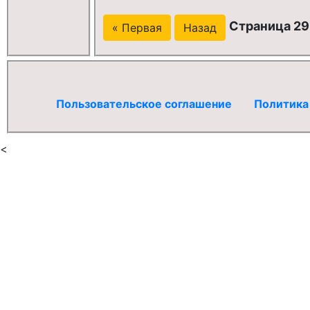
Страница 29 
« Первая
Назад
Пользовательское соглашение
Политика
<