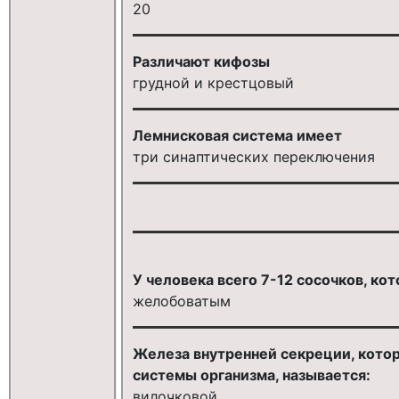
20
Различают кифозы
грудной и крестцовый
Лемнисковая система имеет
три синаптических переключения
У человека всего 7-12 сосочков, кот
желобоватым
Железа внутренней секреции, кото
системы организма, называется:
вилочковой