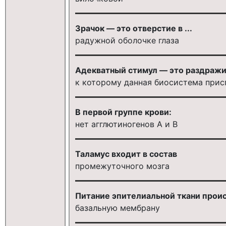
Зрачок — это отверстие в ...
радужной оболочке глаза
Адекватный стимул — это раздражит
к которому данная биосистема прис
В первой группе крови:
нет агглютиногенов А и В
Таламус входит в состав
промежуточного мозга
Питание эпителиальной ткани прои
базальную мембрану