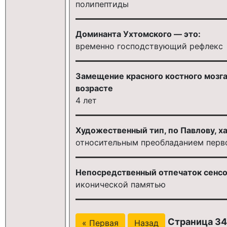
полипептиды
Доминанта Ухтомского — это:
временно господствующий рефлекс
Замещение красного костного мозга
возрасте
4 лет
Художественный тип, по Павлову, х
относительным преобладанием перв
Непосредственный отпечаток сенсо
иконической памятью
Страница 34 
« Первая
Назад