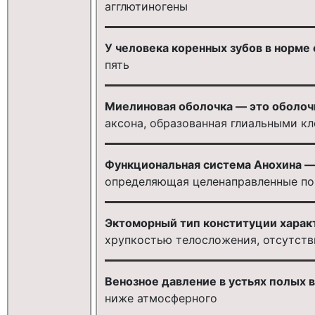
агглютиногены
У человека коренных зубов в норме 
пять
Миелиновая оболочка — это оболочка
аксона, образованная глиальными к
Функциональная система Анохина — 
определяющая целенаправленные по
Эктоморный тип конституции харак
хрупкостью телосложения, отсутст
Венозное давление в устьях полых в
ниже атмосферного