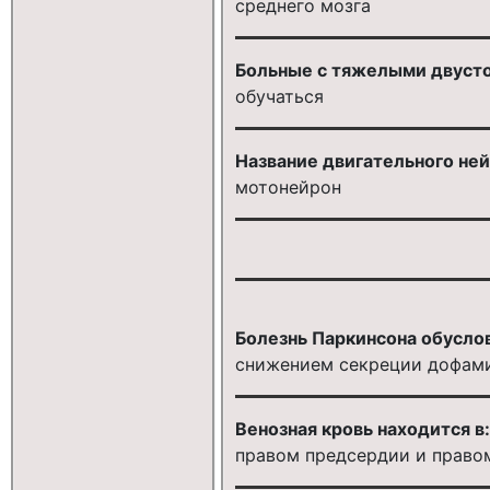
среднего мозга
Больные с тяжелыми двуст
обучаться
Название двигательного не
мотонейрон
Болезнь Паркинсона обусло
снижением секреции дофам
Венозная кровь находится в:
правом предсердии и право