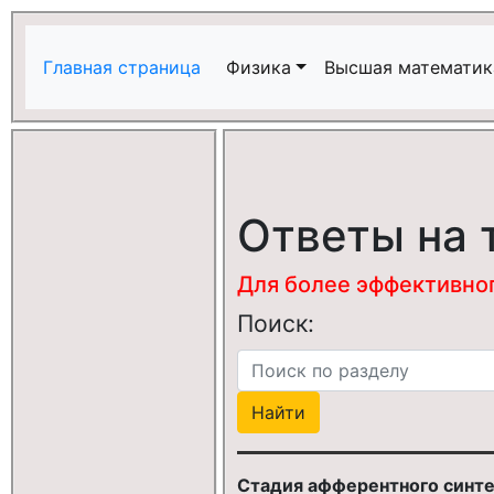
Главная страница
Физика
Высшая математик
Ответы на 
Для более эффективного
Поиск:
Стадия афферентного синте