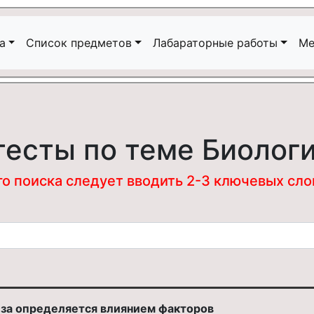
а
Список предметов
Лабараторные работы
Ме
тесты по теме Биолог
 поиска следует вводить 2-3 ключевых слова
за определяется влиянием факторов