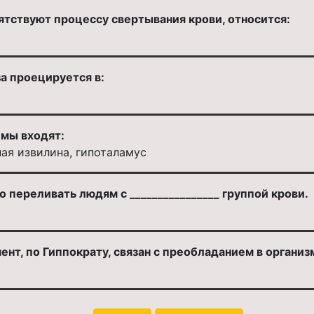
ятствуют процессу свертывания крови, относится:
а проецируется в:
емы входят:
ная извилина, гипоталамус
 переливать людям с ________________ группой крови.
т, по Гиппократу, связан с преобладанием в организ