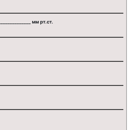
____________ мм рт.ст.