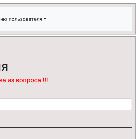
ню пользователя
ия
 из вопроса !!!