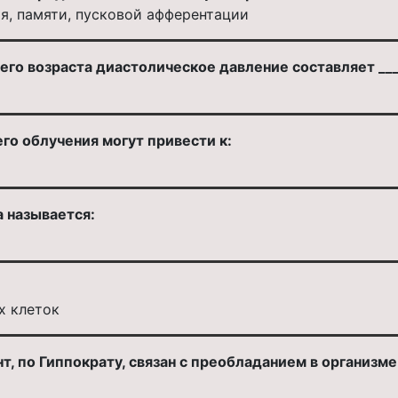
я, памяти, пусковой афферентации
его возраста диастолическое давление составляет ____
о облучения могут привести к:
 называется:
х клеток
, по Гиппократу, связан с преобладанием в организме