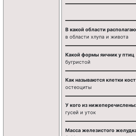
В какой области располагаю
в области хлупа и живота
Какой формы яичник у птиц
бугристой
Как называются клетки кост
остеоциты
У кого из нижеперечислены
гусей и уток
Масса железистого желудка