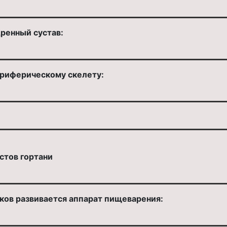
ренный сустав:
ериферическому скелету:
стов гортани
ков развивается аппарат пищеварения: