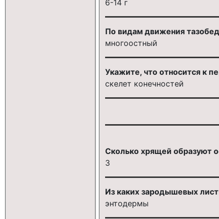
6-14 г
По видам движения тазобед
многоостный
Укажите, что относится к п
скелет конечностей
Сколько хрящей образуют о
3
Из каких зародышевых лист
энтодермы