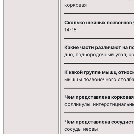
корковая
Сколько шейных позвонков 
14-15
Какие части различают на 
дно, подбородочный угол, к
К какой группе мышц отно
мышцы позвоночного столб
Чем представлена корковая
фолликулы, интерстициальн
Чем представлена сосудист
сосуды нервы