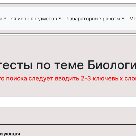
а
Список предметов
Лабараторные работы
Ме
тесты по теме Биолог
 поиска следует вводить 2-3 ключевых слова
разующая