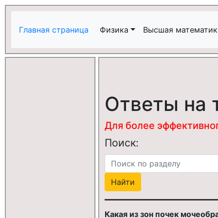
Главная страница
Физика
Высшая математик
Ответы на 
Для более эффективного
Поиск:
Какая из зон почек мочеоб