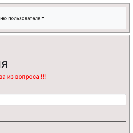
ню пользователя
ия
 из вопроса !!!