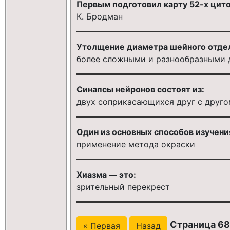
Первым подготовил карту 52-х цит
К. Бродман
Утолщение диаметра шейного отдела
более сложными и разнообразными 
Синапсы нейронов состоят из:
двух соприкасающихся друг с друг
Один из основных способов изучени
применение метода окраски
Хиазма — это:
зрительный перекрест
Страница 68 
« Первая
Назад