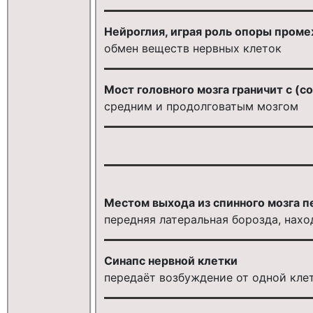
Нейроглия, играя роль опоры проме
обмен веществ нервных клеток
Мост головного мозга граничит с (со
средним и продолговатым мозгом
Местом выхода из спинного мозга п
передняя латеральная борозда, нах
Синапс нервной клетки
передаёт возбуждение от одной кле