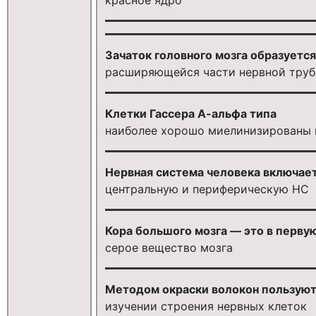
Зачаток головного мозга образуется
расширяющейся части нервной труб
Клетки Гассера А-альфа типа
наиболее хорошо миелинизированы 
Нервная система человека включает
центральную и периферическую НС
Кора большого мозга — это в первую
серое вещество мозга
Методом окраски волокон пользуют
изучении строения нервных клеток