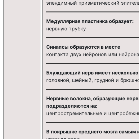
эпендимный призматический эпител
Медуллярная пластинка образует:
нервную трубку
Синапсы образуются в месте
контакта двух нейронов или нейрон
Блуждающий нерв имеет несколько 
головной, шейный, грудной и брюшн
Нервные волокна, образующие нерв
подразделяются на:
центростремительные и центробежн
В покрышке среднего мозга самым 
красное ядро