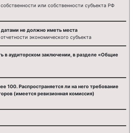
й собственности или собственности субъекта РФ
 датами не должно иметь места
 отчетности экономического субъекта
ь в аудиторском заключении, в разделе «Общие
е 100. Распространяется ли на него требование
торов (имеется ревизионная комиссия)