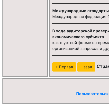
Международные стандарты 
Международная федерация б
В ходе аудиторской провер
экономического субъекта
как в устной форме во врем
организацией запросов и др
Стран
« Первая
Назад
Пользовательск