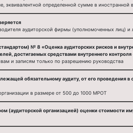
мме, эквивалентной определенной сумме в иностранной 
веряется
водителя аудиторской фирмы (уполномоченных лиц) и 
стандартом) № 8 «Оценка аудиторских рисков и внут
целей, достигаемых средствами внутреннего контроля
ивам и записям только по разрешению руководства
длежащей обязательному аудиту, от его проведения в
»
организации в размере от 500 до 1000 МРОТ
ом (аудиторской организацией) оценки стоимости и