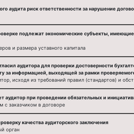
ого аудита риск ответственности за нарушение догов
роверке подлежат экономические субъекты, имеющие
еров и размера уставного капитала
гласил аудитора для проверки достоверности бухгалт
нту за информацией, выходящей за рамки проверяемог
итор, исходя из требований правил (стандартов) и обс
ет аудитор при проведении обязательных и инициати
м с заказчиком в договоре
проверку качества аудиторского заключения
й орган