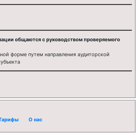
изации общаются с руководством проверяемого
нной форме путем направления аудиторской
субъекта
Тарифы
О нас