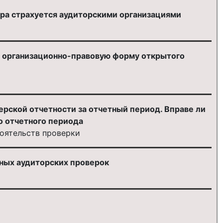
ора страхуется аудиторскими организациями
 организационно-правовую форму открытого
ерской отчетности за отчетный период. Вправе ли
о отчетного периода
тоятельств проверки
вных аудиторских проверок