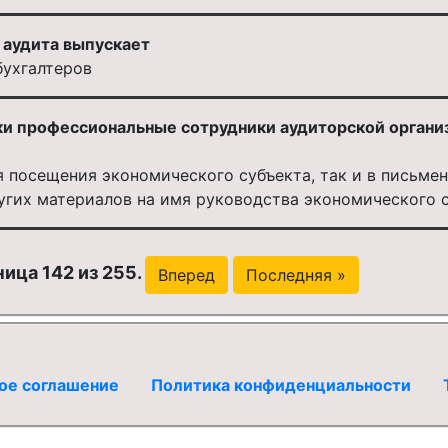
аудита выпускает
ухгалтеров
ки профессиональные сотрудники аудиторской орган
я посещения экономического субъекта, так и в письме
угих материалов на имя руководства экономического 
ица 142 из 255.
Вперед
Последняя »
ое соглашение
Политика конфиденциальности