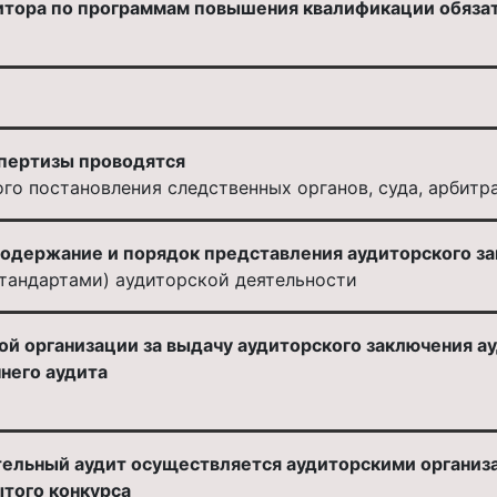
тора по программам повышения квалификации обязат
пертизы проводятся
го постановления следственных органов, суда, арбитр
одержание и порядок представления аудиторского з
тандартами) аудиторской деятельности
ой организации за выдачу аудиторского заключения а
него аудита
ательный аудит осуществляется аудиторскими организ
ытого конкурса