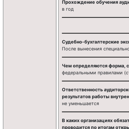
Прохождение обучения ауди
в год
Судебно-бухгалтерские экс
После вынесения специально
Чем определяются форма, с
федеральными правилами (с
Ответственность аудиторск
результатов работы внутрен
не уменьшается
В каких организациях обяз
проводится по итогам откр