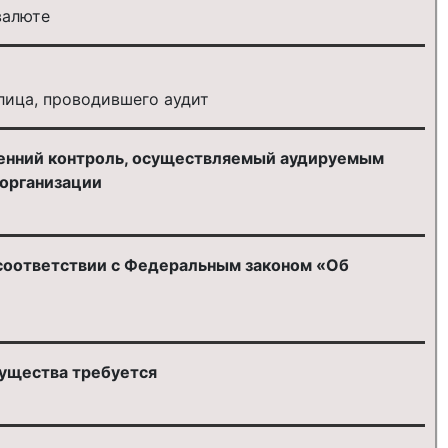
валюте
лица, проводившего аудит
ренний контроль, осуществляемый аудируемым
 организации
 соответствии с Федеральным законом «Об
мущества требуется