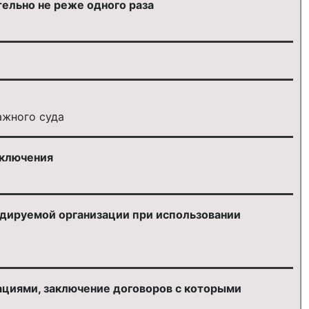
ельно не реже одного раза
ажного суда
аключения
удируемой организации при использовании
ациями, заключение договоров с которыми