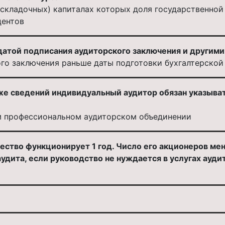
 (складочных) капиталах которых доля государственно
центов
атой подписания аудиторского заключения и другими
го заключения раньше даты подготовки бухгалтерской
же сведений индивидуальный аудитор обязан указыват
м профессиональном аудиторском объединении
тво функционирует 1 год. Число его акционеров мене
удита, если руководство не нуждается в услугах ауди