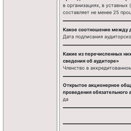
в организациях, в уставных
составляет не менее 25 про
Какое соотношение между д
Дата подписания аудиторско
Какие из перечисленных ни
сведения об аудиторе»
Членство в аккредитованно
Открытое акционерное общес
проведения обязательного а
да