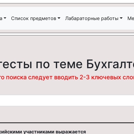
а
Список предметов
Лабараторные работы
Ме
тесты по теме Бухгалт
 поиска следует вводить 2-3 ключевых слова
сийскими участниками выражается