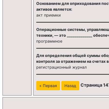
Основанием для оприходования пос
активов является:
акт приемки
Операционные системы, управляющ
техники, — это _____________ обесп
программное
Для определения общей суммы обор
контроля за отражением на счетах 
регистрационный журнал
Страница 14
« Первая
Назад