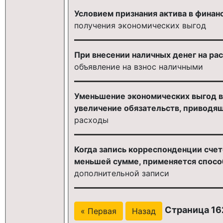
Условием признания актива в финан
получения экономических выгод
При внесении наличных денег на ра
объявление на взнос наличными
Уменьшение экономических выгод в 
увеличение обязательств, приводящ
расходы
Когда запись корреспонденции счето
меньшей сумме, применяется спосо
дополнительной записи
Страница 16
« Первая
Назад