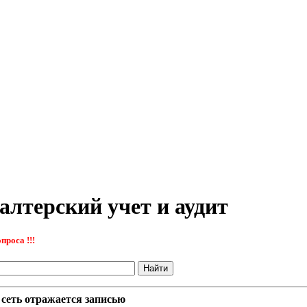
алтерский учет и аудит
проса !!!
сеть отражается записью