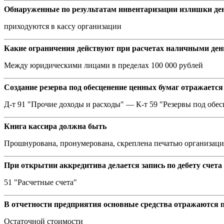
Обнаруженные по результатам инвентаризации излишки ден
приходуются в кассу организации
Какие ограничения действуют при расчетах наличными де
Между юридическими лицами в пределах 100 000 рублей
Создание резерва под обесценение ценных бумаг отражается
Д-т 91 "Прочие доходы и расходы" — К-т 59 "Резервы под об
Книга кассира должна быть
Прошнурована, пронумерована, скреплена печатью организации
При открытии аккредитива делается запись по дебету счета
51 "Расчетные счета"
В отчетности предприятия основные средства отражаются п
Остаточной стоимости