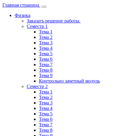
Главная страница
Физика
Заказать решение работы.
Семестр 1
Тема 1
Тема 2
Тема 3
Тема 4
Тема 5
Тема 6
Тема 7
Тема 8
Тема 9
Контрольно зачетный модуль
Семестр 2
Тема 1
Тема 2
Тема 3
Тема 4
Тема 5
Тема 6
Тема 7
Тема 8
Тема 9