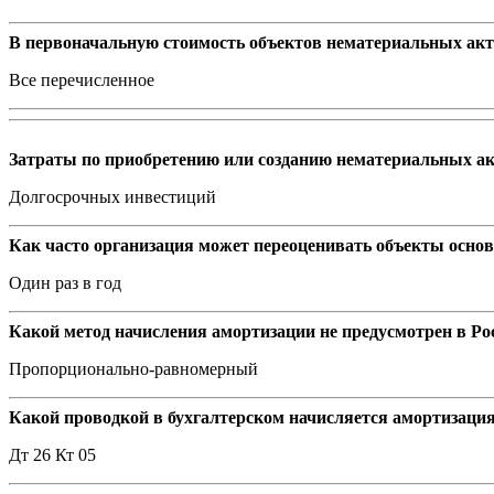
В первоначальную стоимость объектов нематериальных акт
Все перечисленное
Затраты по приобретению или созданию нематериальных ак
Долгосрочных инвестиций
Как часто организация может переоценивать объекты основ
Один раз в год
Какой метод начисления амортизации не предусмотрен в Ро
Пропорционально-равномерный
Какой проводкой в бухгалтерском начисляется амортизаци
Дт 26 Кт 05