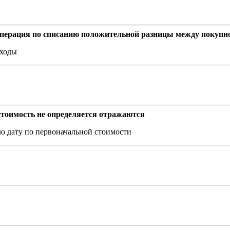
 операция по списанию положительной разницы между покуп
сходы
тоимость не определяется отражаются
ую дату по первоначальной стоимости