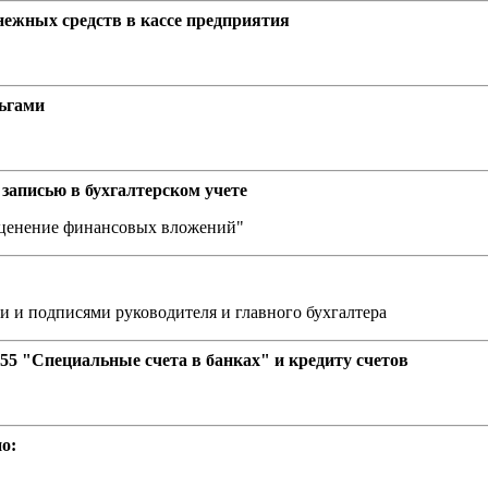
ежных средств в кассе предприятия
ньгами
 записью в бухгалтерском учете
есценение финансовых вложений"
 и подписями руководителя и главного бухгалтера
 55 "Специальные счета в банках" и кредиту счетов
о: