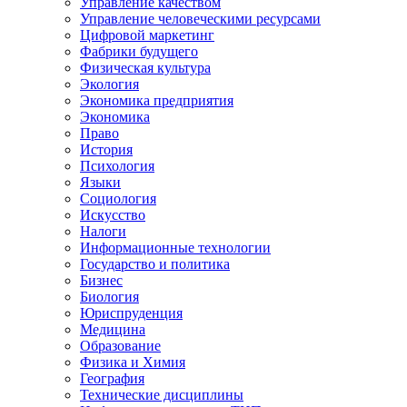
Управление качеством
Управление человеческими ресурсами
Цифровой маркетинг
Фабрики будущего
Физическая культура
Экология
Экономика предприятия
Экономика
Право
История
Психология
Языки
Социология
Искусство
Налоги
Информационные технологии
Государство и политика
Бизнес
Биология
Юриспруденция
Медицина
Образование
Физика и Химия
География
Технические дисциплины