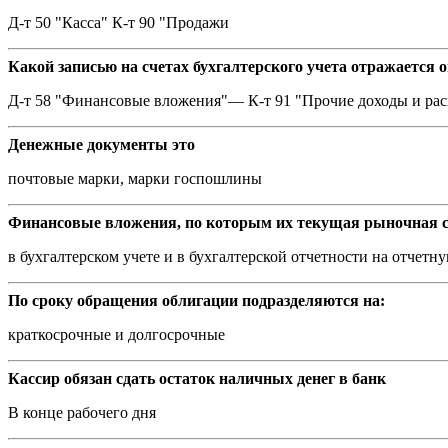
Д-т 50 "Касса" К-т 90 "Продажи
Какой записью на счетах бухгалтерского учета отражается
Д-т 58 "Финансовые вложения"— К-т 91 "Прочие доходы и ра
Денежные документы это
почтовые марки, марки госпошлины
Финансовые вложения, по которым их текущая рыночная с
в бухгалтерском учете и в бухгалтерской отчетности на отчетн
По сроку обращения облигации подразделяются на:
краткосрочные и долгосрочные
Кассир обязан сдать остаток наличных денег в банк
В конце рабочего дня