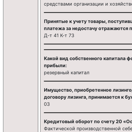
средствами организации и хозяйст
Принятые к учету товары, поступив
платежа за недостачу отражаются 
Д-т 41 К-т 73
Какой вид собственного капитала 
прибыли:
резервный капитал
Имущество, приобретенное лизинго
договору лизинга, принимается к бу
03
Кредитовый оборот по счету 20 «О
Фактической производственной себ