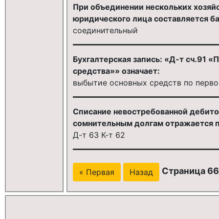
При объединении нескольких хозяйс
юридического лица составляется ба
соединительный
Бухгалтерская запись: «Д-т сч.91 
средства»» означает:
выбытие основных средств по перв
Списание невостребованной дебито
сомнительным долгам отражается 
Д-т 63 К-т 62
Страница 66
« Первая
Назад