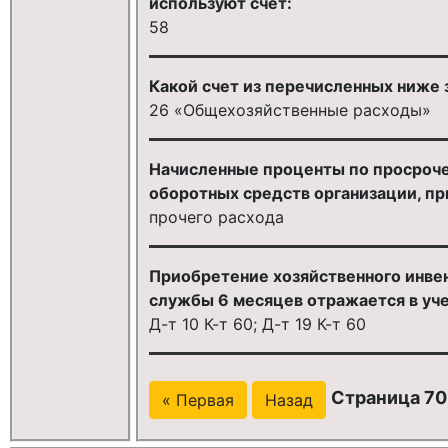
используют счет:
58
Какой счет из перечисленных ниже
26 «Общехозяйственные расходы»
Начисленные проценты по просроче
оборотных средств организации, при
прочего расхода
Приобретение хозяйственного инвент
службы 6 месяцев отражается в уче
Д-т 10 К-т 60; Д-т 19 К-т 60
Страница 70
« Первая
Назад