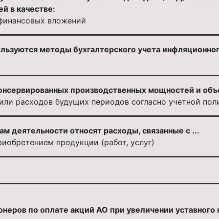
й в качестве:
финансовых вложений
ользуются методы бухгалтерского учета инфляционног
онсервированных производственных мощностей и объе
или расходов будущих периодов согласно учетной пол
м деятельности относят расходы, связанные с ...
риобретением продукции (работ, услуг)
неров по оплате акций АО при увеличении уставного 