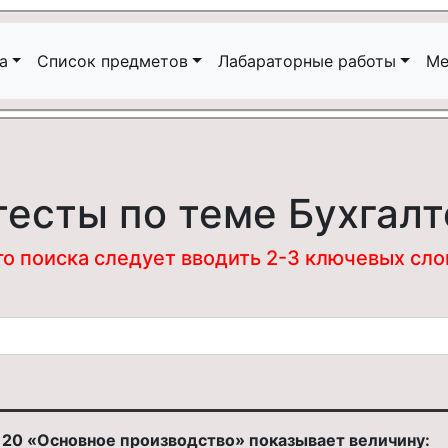
а
Список предметов
Лабараторные работы
Ме
тесты по теме Бухгалт
 поиска следует вводить 2-3 ключевых слова
 20 «Основное производство» показывает величину: