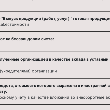
 "Выпуск продукции (работ, услуг) " готовая продукци
 себестоимости
от на бессальдовом счете:
ученные организацией в качестве вклада в уставный 
(учредителями) организации
едств, стоимость которого выражена в иностранной в
ату:
ерскому учету в качестве вложений во внеоборотные а