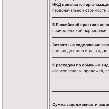
НКД признается организацие
первоначальной стоимости 
В Российской практике исп
периодической переоценки
Затраты на содержание зак
прочих доходов и расходов 
К расходам по обычным вида
изготовлением, продажей, п
Сумма задолженности акцио