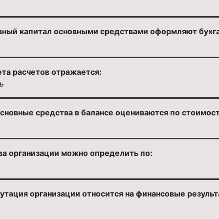
вный капитал основными средствами оформляют бухг
ета расчетов отражается:
ь
сновные средства в балансе оцениваются по стоимост
а организации можно определить по:
тация организации относится на финансовые результа