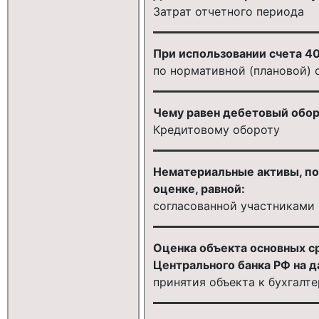
Затрат отчетного периода
При использовании счета 40
по нормативной (плановой)
Чему равен дебетовый обор
Кредитовому обороту
Нематериальные активы, пол
оценке, равной:
согласованной участниками 
Оценка объекта основных ср
Центрального банка РФ на д
принятия объекта к бухгалт