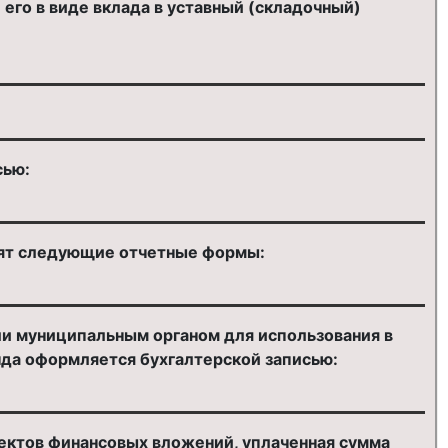
его в виде вклада в уставный (складочный)
сью:
дят следующие отчетные формы:
и муниципальным органом для использования в
нда оформляется бухгалтерской записью:
ектов финансовых вложений, уплаченная сумма