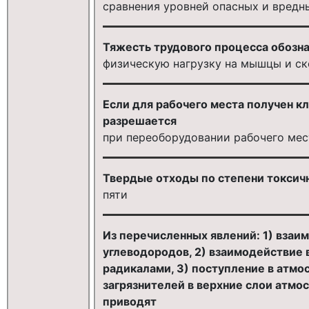
сравнения уровней опасных и вредн
Тяжесть трудового процесса обозн
физическую нагрузку на мышцы и с
Если для рабочего места получен кл
разрешается
при переоборудовании рабочего мес
Твердые отходы по степени токсичн
пяти
Из перечисленных явлений: 1) взаи
углеводородов, 2) взаимодействие 
радикалами, 3) поступление в атмо
загрязнителей в верхние слои атм
приводят