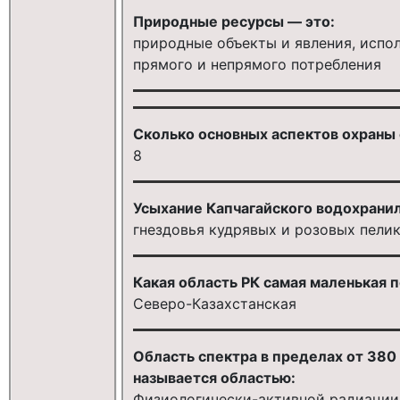
Природные ресурсы — это:
природные объекты и явления, испо
прямого и непрямого потребления
Сколько основных аспектов охраны
8
Усыхание Капчагайского водохранил
гнездовья кудрявых и розовых пели
Какая область РК самая маленькая 
Северо-Казахстанская
Область спектра в пределах от 380
называется областью:
Физиологически-активной радиации