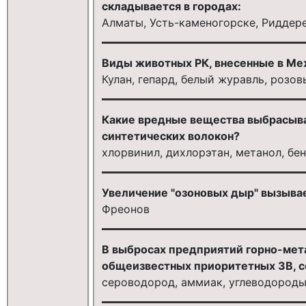
складывается в городах:
Алматы, Усть-каменогорске, Риддер
Виды животных РК, внесенные в Ме
Кулан, гепард, белый журавль, розо
Какие вредные вещества выбрасыв
синтетических волокон?
хлорвинил, дихлорэтан, метанол, бе
Увеличение "озоновых дыр" вызыва
Фреонов
В выбросах предприятий горно-мет
общеизвестных приоритетных ЗВ, 
сероводород, аммиак, углеводороды