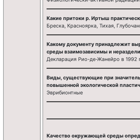
Какие притоки р. Иртыш практиче
Бреска, Красноярка, Тихая, Глубочан
Какому документу принадлежит выр
среды взаимозависимы и нераздел
Декларация Рио-де-Жанейро в 1992 
Виды, существующие при значител
повышенной экологической пластич
Эврибионтные
Качество окружающей среды опред