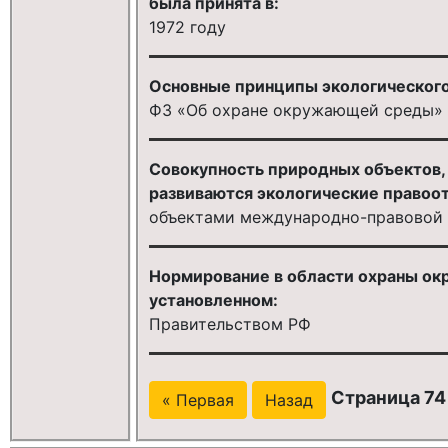
была принята в:
1972 году
Основные принципы экологического
ФЗ «Об охране окружающей среды»
Совокупность природных объектов, 
развиваются экологические правоот
объектами международно-правовой
Нормирование в области охраны ок
установленном:
Правительством РФ
Страница 74 
« Первая
Назад