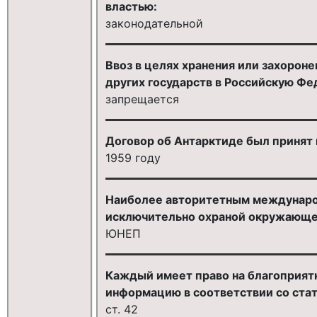
властью:
законодательной
Ввоз в целях хранения или захорон
других государств в Российскую Ф
запрещается
Договор об Антарктиде был принят 
1959 году
Наиболее авторитетным междунар
исключительно охраной окружающей
ЮНЕП
Каждый имеет право на благоприя
информацию в соответствии со ста
ст. 42