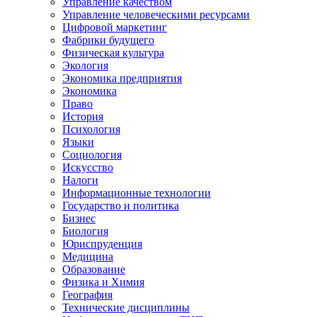
Управление качеством
Управление человеческими ресурсами
Цифровой маркетинг
Фабрики будущего
Физическая культура
Экология
Экономика предприятия
Экономика
Право
История
Психология
Языки
Социология
Искусство
Налоги
Информационные технологии
Государство и политика
Бизнес
Биология
Юриспруденция
Медицина
Образование
Физика и Химия
География
Технические дисциплины