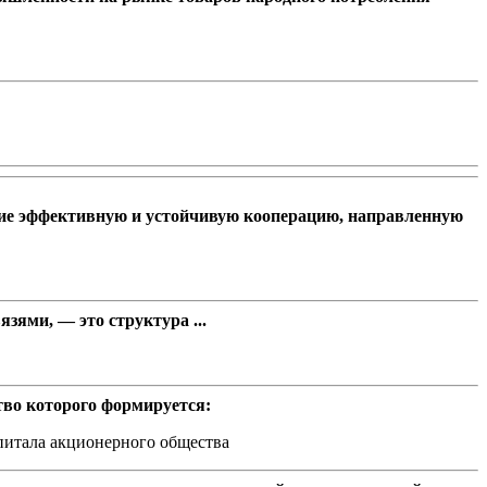
щие эффективную и устойчивую кооперацию, направленную
ями, — это структура ...
тво которого формируется:
питала акционерного общества