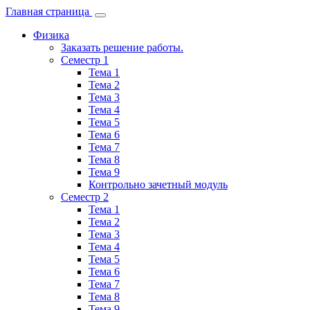
Главная страница
Физика
Заказать решение работы.
Семестр 1
Тема 1
Тема 2
Тема 3
Тема 4
Тема 5
Тема 6
Тема 7
Тема 8
Тема 9
Контрольно зачетный модуль
Семестр 2
Тема 1
Тема 2
Тема 3
Тема 4
Тема 5
Тема 6
Тема 7
Тема 8
Тема 9