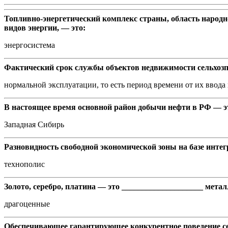
Топливно-энергетический комплекс страны, область народн
видов энергии, — это:
энергосистема
Фактический срок службы объектов недвижимости сельхоз
нормальной эксплуатации, то есть период времени от их ввода 
В настоящее время основной район добычи нефти в РФ — э
Западная Сибирь
Разновидность свободной экономической зоны на базе интег
технополис
Золото, серебро, платина — это ____________________ мета
драгоценные
Обеспечивающее гарантирующее конкурентное поведение с