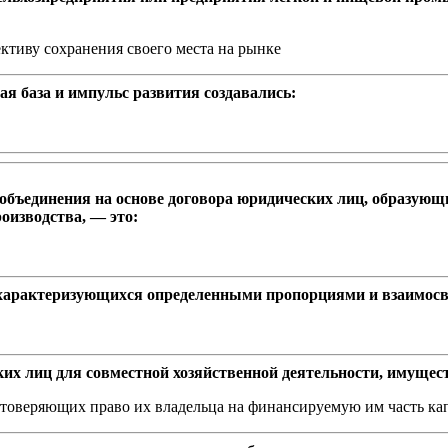
ктиву сохранения своего места на рынке
ая база и импульс развития создавались:
объединения на основе договора юридических лиц, образую
изводства, — это:
характеризующихся определенными пропорциями и взаимосвяз
их лиц для совместной хозяйственной деятельности, имущес
стоверяющих право их владельца на финансируемую им часть ка