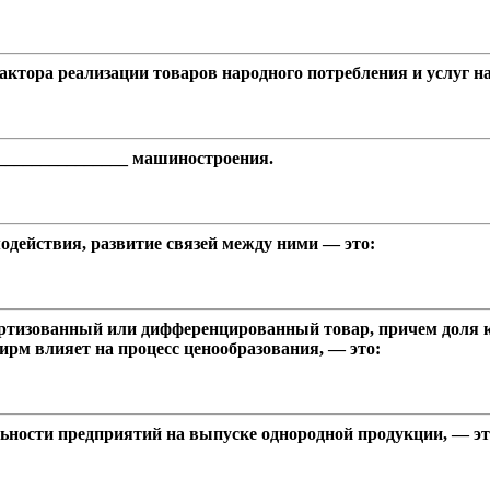
тора реализации товаров народного потребления и услуг на
_______________ машиностроения.
одействия, развитие связей между ними — это:
ртизованный или дифференцированный товар, причем доля ка
ирм влияет на процесс ценообразования, — это:
ьности предприятий на выпуске однородной продукции, — это