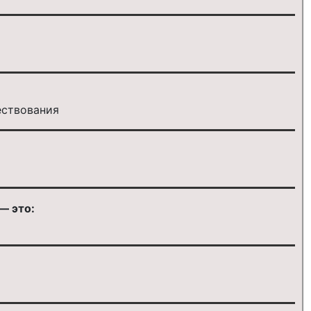
ествования
— это: