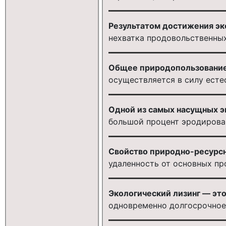
Результатом достижения эк
нехватка продовольственны
Общее природопользование
осуществляется в силу ест
Одной из самых насущных э
большой процент эродирова
Свойство природно-ресурсно
удаленность от основных п
Экологический лизинг — это
одновременно долгосрочное