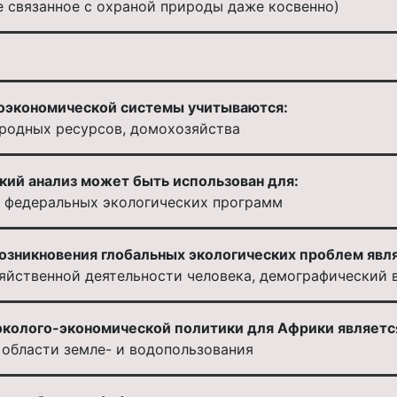
е связанное с охраной природы даже косвенно)
оэкономической системы учитываются:
иродных ресурсов, домохозяйства
ий анализ может быть использован для:
и федеральных экологических программ
возникновения глобальных экологических проблем явл
йственной деятельности человека, демографический в
колого-экономической политики для Африки являетс
 области земле- и водопользования