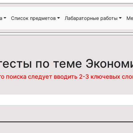
а
Список предметов
Лабараторные работы
Ме
тесты по теме Эконом
 поиска следует вводить 2-3 ключевых слова
и