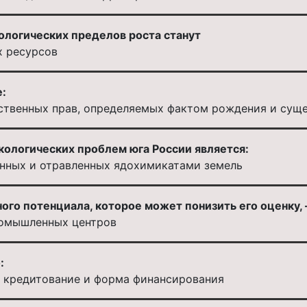
ологических пределов роста станут
х ресурсов
:
ественных прав, определяемых фактом рождения и сущ
кологических проблем юга России является:
нных и отравленных ядохимикатами земель
го потенциала, которое может понизить его оценку, 
ромышленных центров
:
 кредитование и форма финансирования