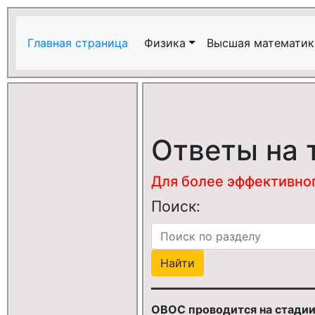
Главная страница
Физика
Высшая математик
Ответы на 
Для более эффективного
Поиск:
ОВОС проводится на стади