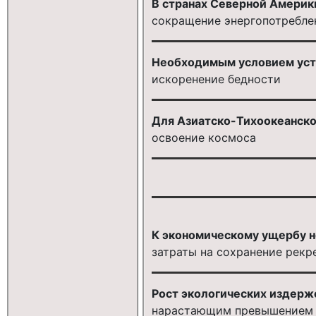
В странах Северной Америк
сокращение энергопотребле
Необходимым условием усто
искоренение бедности
Для Азиатско-Тихоокеанско
освоение космоса
К экономическому ущербу не
затраты на сохранение рек
Рост экологических издерже
нарастающим превышением 