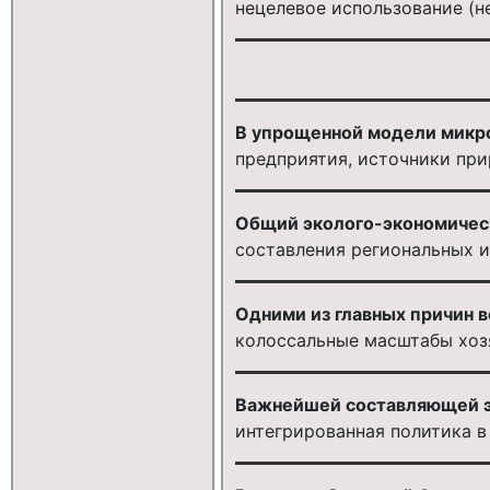
нецелевое использование (н
В упрощенной модели микр
предприятия, источники пр
Общий эколого-экономическ
составления региональных 
Одними из главных причин 
колоссальные масштабы хозя
Важнейшей составляющей э
интегрированная политика в