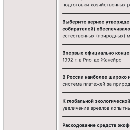
подготовки хозяйственных 
Выберите верное утвержден
собирателей) обеспечивалось
естественных (природных) 
Впервые официально концеп
1992 г. в Рио-де-Жанейро
В России наиболее широко 
система платежей за приро
К глобальной экологической
увеличение ареалов копытн
Расходование средств экофо