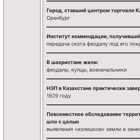
Город, ставший центром торговли Каза
Оренбург
Институт коммендации, получивший р
передача скота феодалу под его по
В шахристане жили:
феодалы, купцы, военачальники
НЭП в Казахстане практически заве
1929 году
Повсеместное обследование террито
шло с целью
выявления «излишков» земли и зане