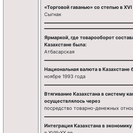
«Торговой гаванью» со степью в XVI
Сыгнак
Ярмаркой, где товарооборот состав
Казахстане была:
Атбасарская
Национальная валюта в Казахстане 
ноябре 1993 года
Втягивание Казахстана в систему ка
осуществлялось через
посредство товарно-денежных отно
Интеграция Казахстана в экономику
в XVIII-XX вв