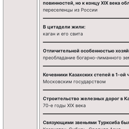
повинностей, но к концу XIX века о
переселенцы из России
В цитадели жили:
каган и его свита
Отличительной особенностью хозяй
преобладание богарно-лиманного з
Кочевники Казахских степей в 1-ой 
Московским государством
Строительство железных дорог в Ка
70-е годы XIX века
Связующими звеньями Турксиба бы