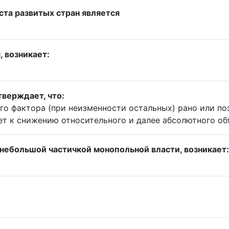
та развитых стран является
, возникает:
верждает, что:
о фактора (при неизменности остальных) рано или поз
т к снижению относительного и далее абсолютного об
 небольшой частичкой монопольной власти, возникает: