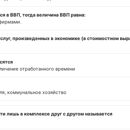
 в ВВП, тогда величина ВВП равна:
фирмами.
 услуг, произведенных в экономике (в стоимостном вы
сятся
еличение отработанного времени
ля, коммунальное хозяйство
ти лишь в комплексе друг с другом называется