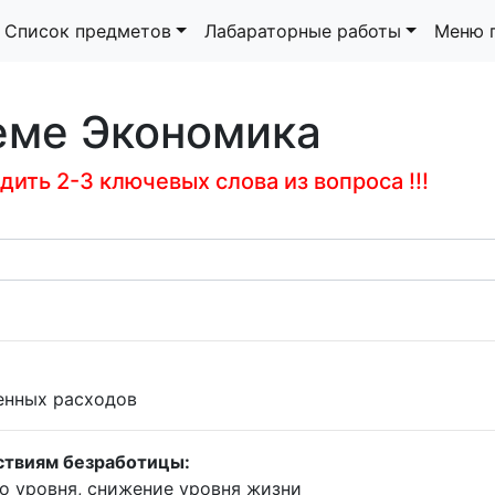
Список предметов
Лабараторные работы
Меню 
еме Экономика
ить 2-3 ключевых слова из вопроса !!!
енных расходов
ствиям безработицы:
о уровня, снижение уровня жизни