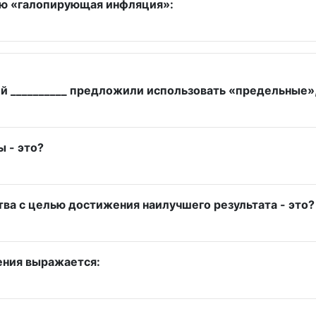
ию «галопирующая инфляция»:
й __________ предложили использовать «предельные»,
 - это?
ва с целью достижения наилучшего результата - это?
ения выражается: