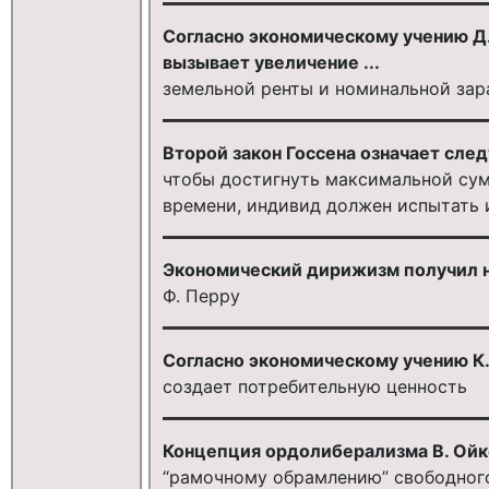
Согласно экономическому учению Д.
вызывает увеличение ...
земельной ренты и номинальной зар
Второй закон Госсена означает сле
чтобы достигнуть максимальной сум
времени, индивид должен испытать 
Экономический дирижизм получил н
Ф. Перру
Согласно экономическому учению К. 
создает потребительную ценность
Концепция ордолиберализма В. Ойк
“рамочному обрамлению” свободного