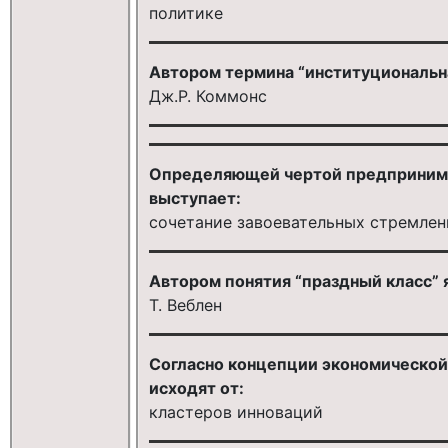
политике
Автором термина “институциональна
Дж.Р. Коммонс
Определяющей чертой предпринимат
выступает:
сочетание завоевательных стремлен
Автором понятия “праздный класс” 
Т. Веблен
Согласно концепции экономической
исходят от:
кластеров инноваций