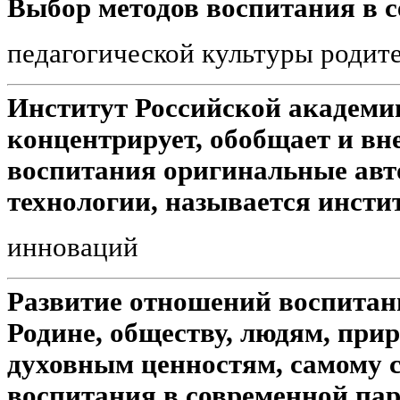
Выбор методов воспитания в с
педагогической культуры родит
Институт Российской академи
концентрирует, обобщает и вн
воспитания оригинальные авт
технологии, называется инсти
инноваций
Развитие отношений воспита
Родине, обществу, людям, при
духовным ценностям, самому 
воспитания в современной пар