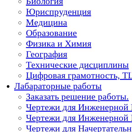
Биология
Юриспруденция
Медицина
Образование
Физика и Химия
География
Технические дисциплины
Цифровая грамотность, Т
Лабараторные работы
Заказать решение работы.
Чертежи для Инженерной
Чертежи для Инженерной
Чертежи для Начертател