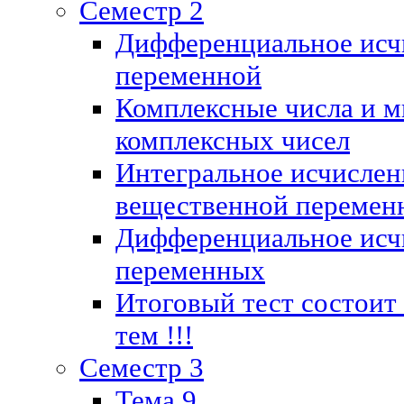
Семестр 2
Дифференциальное исч
переменной
Комплексные числа и м
комплексных чисел
Интегральное исчислен
вещественной перемен
Дифференциальное исч
переменных
Итоговый тест состоит
тем !!!
Семестр 3
Тема 9