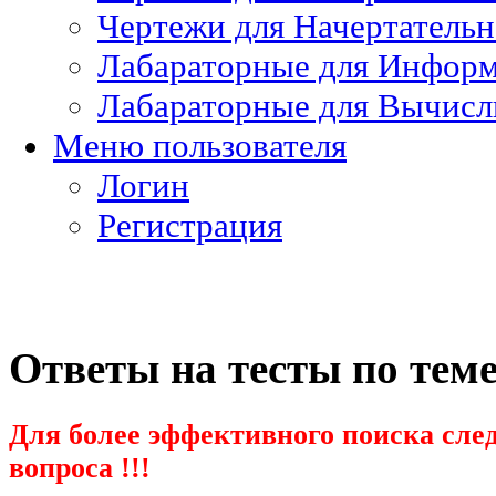
Чертежи для Начертатель
Лабараторные для Информ
Лабараторные для Вычисл
Меню пользователя
Логин
Регистрация
Ответы на тесты по тем
Для более эффективного поиска след
вопроса !!!