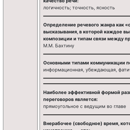
качество речи:
логичность; точность, ясность
Определение речевого жанра как «
высказывания, в которой каждое в
композиции и типам связи между 
М.М. Бахтину
Основными типами коммуникации по
информационная, убеждающая, фати
Наиболее эффективной формой разм
переговоров является:
прямоугольное с ведущим во главе
Внерабочее (свободное) время, кот