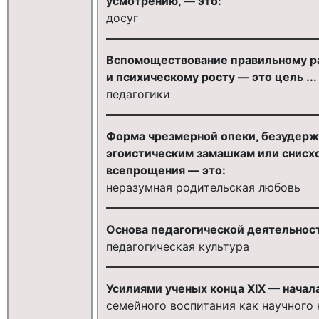
усмотрению, — это:
досуг
Вспомоществование правильному ра
и психическому росту — это цель ...
педагогики
Форма чрезмерной опеки, безудержн
эгоистическим замашкам или снисх
всепрощения — это:
неразумная родительская любовь
Основа педагогической деятельнос
педагогическая культура
Усилиями ученых конца XIX — начала
семейного воспитания как научного