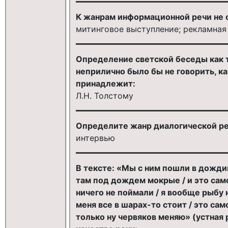
К жанрам информационной речи не 
митинговое выступление; рекламная
Определение светской беседы как т
неприлично было бы не говорить, ка
принадлежит:
Л.Н. Толстому
Определите жанр диалогической ре
интервью
В тексте: «Мы с ним пошли в дожди
там под дождем мокрые / и это само
ничего не поймали / я вообще рыбу 
меня все в шарах-то стоит / это сам
только ну червяков меняю» (устная