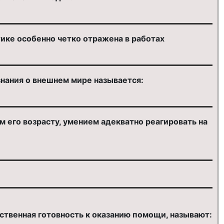
ке особенно четко отражена в работах
знания о внешнем мире называется:
 его возрасту, умением адекватно реагировать на
ственная готовность к оказанию помощи, называют: