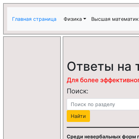
Главная страница
Физика
Высшая математик
Ответы на 
Для более эффективного
Поиск:
Среди невербальных форм п