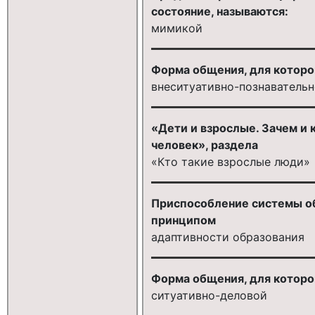
состояние, называются:
мимикой
Форма общения, для которой
внеситуативно-познаватель
«Дети и взрослые. Зачем и
человек», раздела
«Кто такие взрослые люди»
Приспособление системы об
принципом
адаптивности образования
Форма общения, для которой
ситуативно-деловой