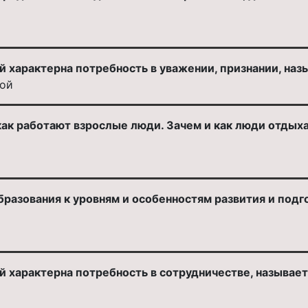
 характерна потребность в уважении, признании, наз
ной
 как работают взрослые люди. Зачем и как люди отды
разования к уровням и особенностям развития и подг
 характерна потребность в сотрудничестве, называет