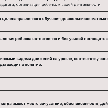
едагога; организация ребенком своей деятельности
 целенаправленного обучения дошкольников математи
шления ребенка естественно и без усилий поглощать 
личными видами движений на уровне, соответствующем
ы входит в понятие:
когда имеют место сочувствие, обеспокоенность, дей