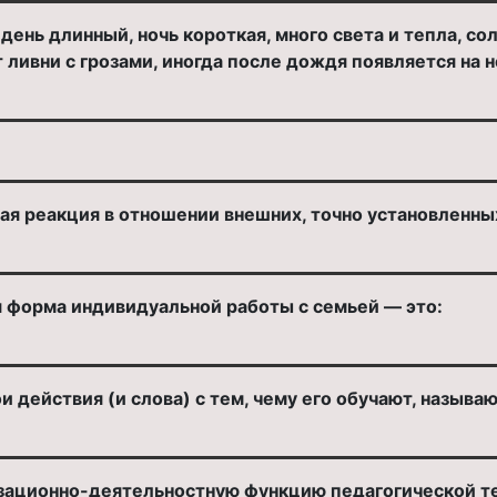
 день длинный, ночь короткая, много света и тепла, с
ливни с грозами, иногда после дождя появляется на н
ая реакция в отношении внешних, точно установленны
 форма индивидуальной работы с семьей — это:
 действия (и слова) с тем, чему его обучают, называю
изационно-деятельностную функцию педагогической т