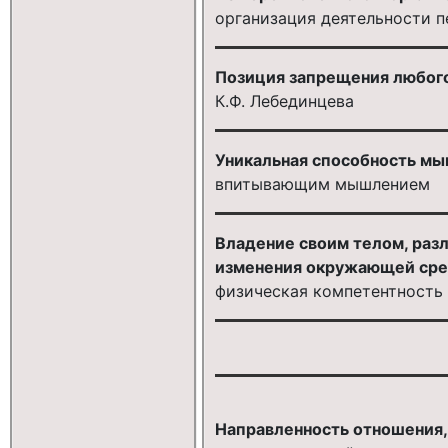
организация деятельности п
Позиция запрещения любого
К.Ф. Лебединцева
Уникальная способность мы
впитывающим мышлением
Владение своим телом, раз
изменения окружающей сред
физическая компетентность
Направленность отношения, 