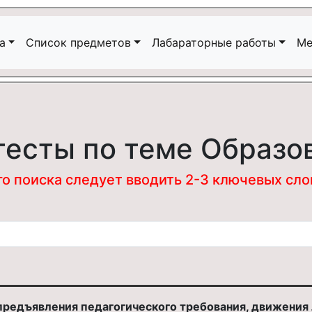
а
Список предметов
Лабараторные работы
Ме
тесты по теме Образо
 поиска следует вводить 2-3 ключевых слова
редъявления педагогического требования, движения