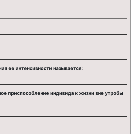
ия ее интенсивности называется:
ное приспособление индивида к жизни вне утробы