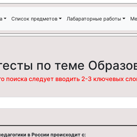
а
Список предметов
Лабараторные работы
Ме
тесты по теме Образо
 поиска следует вводить 2-3 ключевых слова
дагогики в России происходит с: