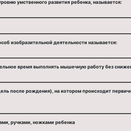
ровню умственного развития ребенка, называется:
соб изобразительной деятельности называется:
ельное время выполнять мышечную работу без снижен
дель после рождения), на котором происходит первич
ами, ручками, ножками ребенка