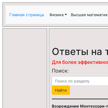
Главная страница
Физика
Высшая математик
Ответы на 
Для более эффективного
Поиск:
Возрождение Монтессори-пе