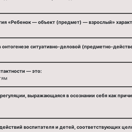
тия «Ребенок — объект (предмет) — взрослый» характ
в онтогенезе ситуативно-деловой (предметно-дейст
тактности — это:
тям
егуляции, выражающаяся в осознании себя как причи
действий воспитателя и детей, соответствующих цел