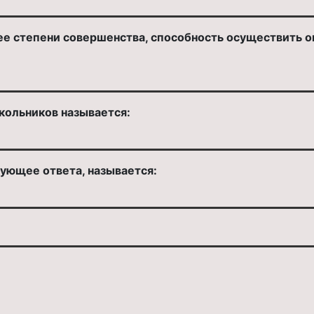
ее степени совершенства, способность осуществить 
ольников называется:
ующее ответа, называется: