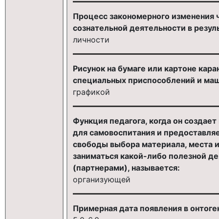
Процесс закономерного изменения 
сознательной деятельности в резул
личности
Рисунок на бумаге или картоне кар
специальных приспособлений и маш
графикой
Функция педагога, когда он создае
для самовоспитания и предоставля
свободы выбора материала, места и
заниматься какой-либо полезной д
(партнерами), называется:
организующей
Примерная дата появления в онтог