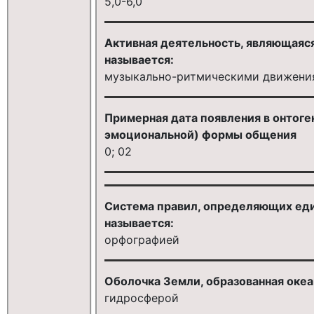
5,0-6,0
Активная деятельность, являющаяс
называется:
музыкально-ритмическими движени
Примерная дата появления в онтоге
эмоциональной) формы общения
0; 02
Система правил, определяющих еди
называется:
орфографией
Оболочка Земли, образованная океа
гидросферой