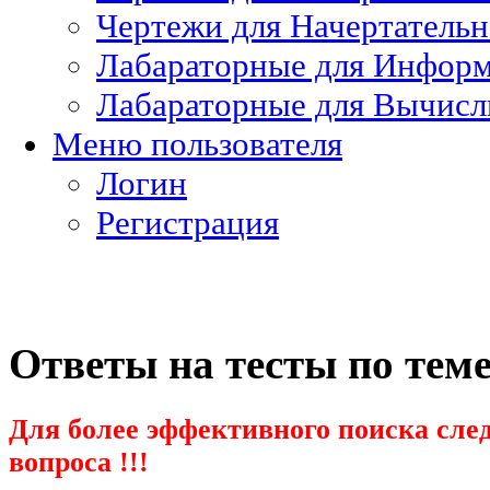
Чертежи для Начертатель
Лабараторные для Информ
Лабараторные для Вычисл
Меню пользователя
Логин
Регистрация
Ответы на тесты по тем
Для более эффективного поиска след
вопроса !!!