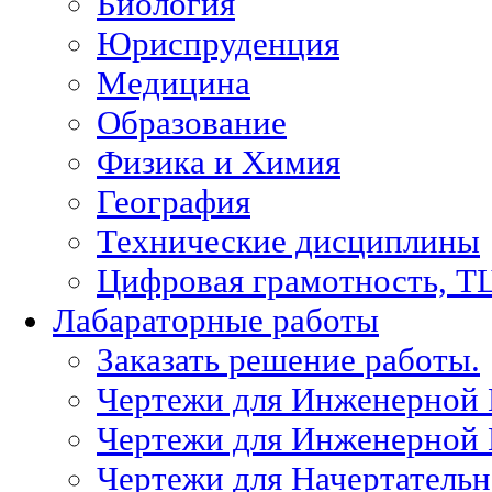
Биология
Юриспруденция
Медицина
Образование
Физика и Химия
География
Технические дисциплины
Цифровая грамотность, Т
Лабараторные работы
Заказать решение работы.
Чертежи для Инженерной
Чертежи для Инженерной
Чертежи для Начертател