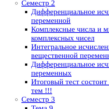
Семестр 2
Дифференциальное исч
переменной
Комплексные числа и м
комплексных чисел
Интегральное исчислен
вещественной перемен
Дифференциальное исч
переменных
Итоговый тест состоит
тем !!!
Семестр 3
Тема 9