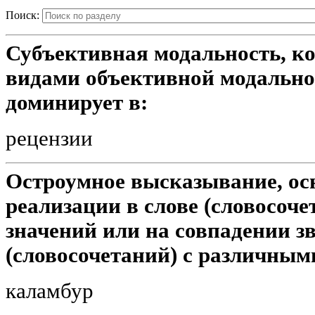
Поиск:
Субъективная модальность, ко
видами объективной модально
доминирует в:
рецензии
Остроумное высказывание, ос
реализации в слове (словосоче
значений или на совпадении з
(словосочетаний) с различным
каламбур