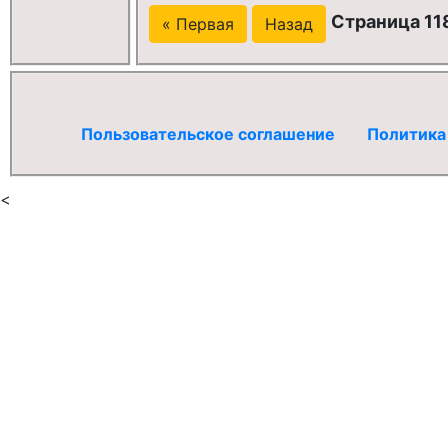
Страница 118
« Первая
Назад
Пользовательское соглашение
Политика
<