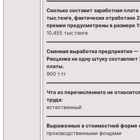
Сколько составит заработная плата 
тыс.тенге, фактически отработано 2
премии предусмотрены в размере 1
10,455 тыс.тенге
Сменная выработка предприятия — 1
Расценка на одну штуку составляет
платы.
900 т.тг
Что из перечисленного не относит
труда:
естественный
Выраженные в стоимостной форме с
производственными фондами