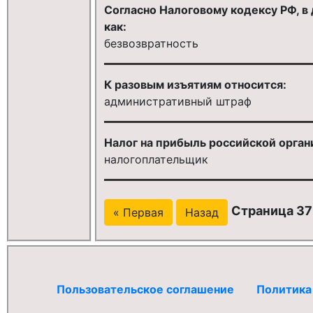
Согласно Налоговому кодексу РФ, в 
как:
безвозвратность
К разовым изъятиям относится:
административный штраф
Налог на прибыль российской орган
налогоплательщик
Страница 37 
« Первая
Назад
Пользовательское соглашение
Политика