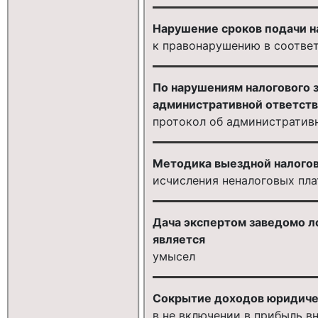
Нарушение сроков подачи н
к правонарушению в соотве
По нарушениям налогового 
административной ответств
протокол об административ
Методика выездной налогов
исчисления неналоговых пл
Дача экспертом заведомо л
является
умысел
Сокрытие доходов юридиче
в не включении в прибыль 