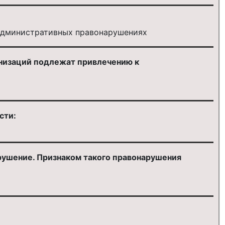
 административных правонарушениях
анизаций подлежат привлечению к
сти:
рушение. Признаком такого правонарушения