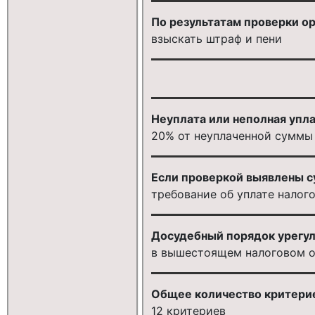
По результатам проверки о
взыскать штраф и пени
Неуплата или неполная упла
20% от неуплаченной суммы 
Если проверкой выявлены с
требование об уплате налого
Досудебный порядок урегул
в вышестоящем налоговом о
Общее количество критерие
12 критериев