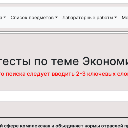
а
Список предметов
Лабараторные работы
Ме
тесты по теме Эконом
 поиска следует вводить 2-3 ключевых слова
ой сфере комплексная и объединяет нормы отраслей п