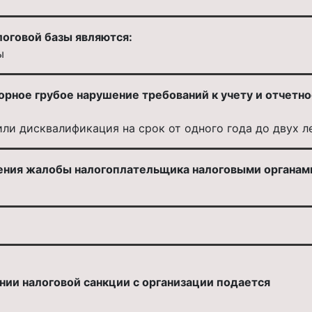
оговой базы являются:
ы
орное грубое нарушение требований к учету и отчетн
 или дисквалификация на срок от одного года до двух л
ения жалобы налогоплательщика налоговыми органам
нии налоговой санкции с организации подается