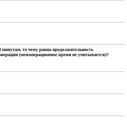
10 минутам, то чему равна продолжительность
 операции (межоперационное время не учитывается)?