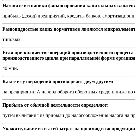
Назовите источники финансирования капитальных вложен
прибыль (доход) предприятий, кредиты банков, амортизационны
Разновидностью каких нормативов являются микроэлемен
типовых
Если при количестве операций производственного процесса 
производственного цикла при параллельной форме организа
40 мин.
Какое из утверждений противоречит двум другим:
на предприятии А период оборота оборотных средств ниже по
Прибыль от обычной деятельности определяют:
путем вычитания из прибыли до налогообложения налога на 
Укажите, какие из статей затрат на производство продукци