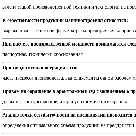
замена старой производственной техники и технологии на но
К себестоимости продукции машиностроения относятся:
выраженные в денежной форме затраты предприятия на произ
При расчете производственной мощности принимаются сле
паспортная, технически обоснованная
Производственная операция - это:
часть процесса производства, выполняемая на одном рабочем ме
Правом на обращение в арбитражный суд с заявлением о п
должник, конкурсный кредитор и уполномоченные органы
Анализ точки безубыточности на предприятии проводится д
определения оптимального объема продукции на предприятии