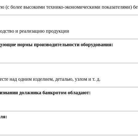
вую (с более высокими технико-экономическими показателями) 
водство и реализацию продукции
дующие нормы производительности оборудования:
сте над одним изделием, деталью, узлом и т. д.
ризнании должника банкротом обладают:
ля: