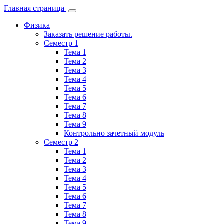
Главная страница
Физика
Заказать решение работы.
Семестр 1
Тема 1
Тема 2
Тема 3
Тема 4
Тема 5
Тема 6
Тема 7
Тема 8
Тема 9
Контрольно зачетный модуль
Семестр 2
Тема 1
Тема 2
Тема 3
Тема 4
Тема 5
Тема 6
Тема 7
Тема 8
Тема 9