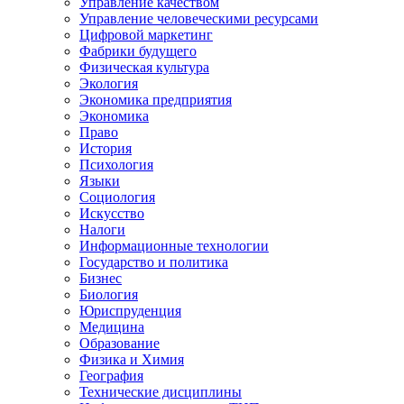
Управление качеством
Управление человеческими ресурсами
Цифровой маркетинг
Фабрики будущего
Физическая культура
Экология
Экономика предприятия
Экономика
Право
История
Психология
Языки
Социология
Искусство
Налоги
Информационные технологии
Государство и политика
Бизнес
Биология
Юриспруденция
Медицина
Образование
Физика и Химия
География
Технические дисциплины