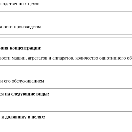
зводственных цехов
ности производства
овня концентрации:
сти машин, агрегатов и аппаратов, количество однотипного об
 и его обслуживанием
ся на следующие виды:
 к должнику в целях: