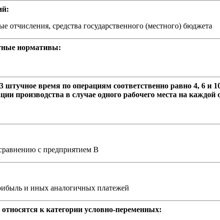
ий:
е отчисления, средства государственного (местного) бюджета
тные нормативы:
3 штучное время по операциям соответственно равно 4, 6 и 
ции производства в случае одного рабочего места на каждой
 сравнению с предприятием В
прибыль и иных аналогичных платежей
и относятся к категории условно-переменных: