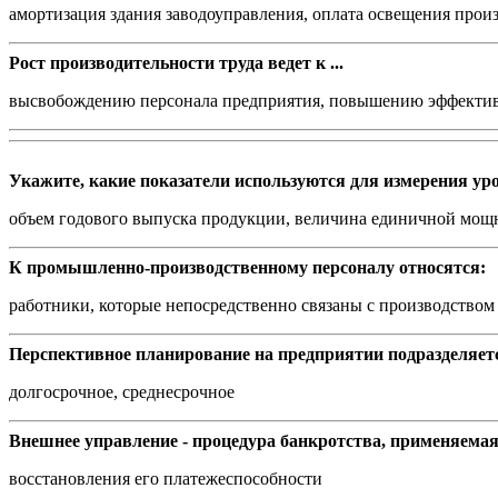
амортизация здания заводоуправления, оплата освещения прои
Рост производительности труда ведет к ...
высвобождению персонала предприятия, повышению эффектив
Укажите, какие показатели используются для измерения ур
объем годового выпуска продукции, величина единичной мощно
К промышленно-производственному персоналу относятся:
работники, которые непосредственно связаны с производством
Перспективное планирование на предприятии подразделяет
долгосрочное, среднесрочное
Внешнее управление - процедура банкротства, применяемая
восстановления его платежеспособности