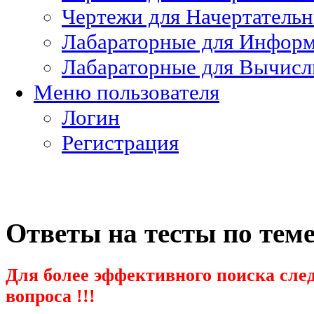
Чертежи для Начертатель
Лабараторные для Информ
Лабараторные для Вычисл
Меню пользователя
Логин
Регистрация
Ответы на тесты по тем
Для более эффективного поиска след
вопроса !!!