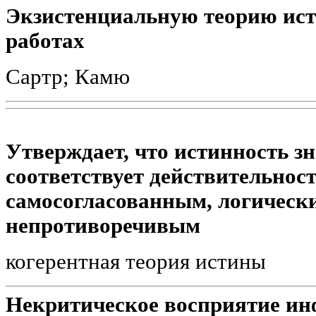
Экзистенциальную теорию ист
работах
Сартр; Камю
Утверждает, что истинность зн
соответствует действительности
самосогласованным, логическ
непротиворечивым
когерентная теория истины
Некритическое восприятие ин