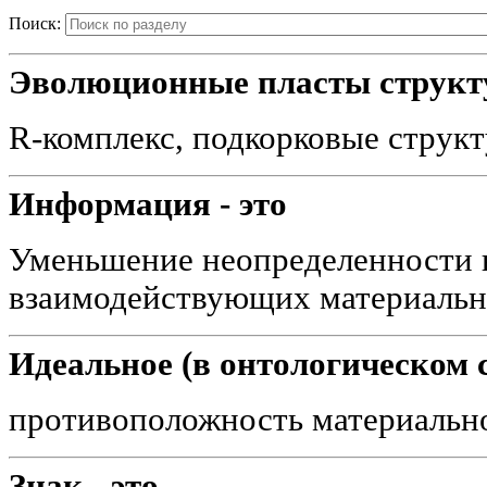
Поиск:
Эволюционные пласты структу
R-комплекс, подкорковые струк
Информация - это
Уменьшение неопределенности 
взаимодействующих материальн
Идеальное (в онтологическом с
противоположность материальн
Знак - это