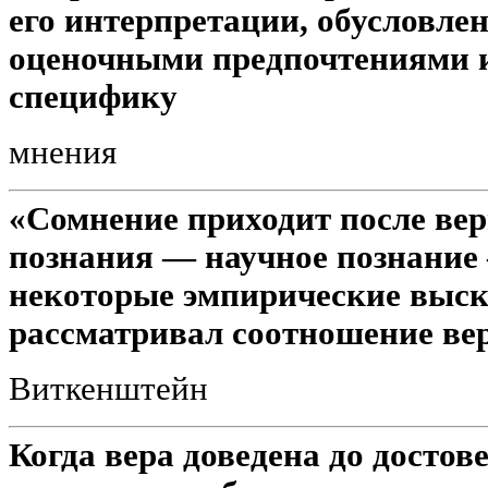
его интерпретации, обусловле
оценочными предпочтениями и
специфику
мнения
«Сомнение приходит после ве
познания — научное познание 
некоторые эмпирические выск
рассматривал соотношение ве
Виткенштейн
Когда вера доведена до достов