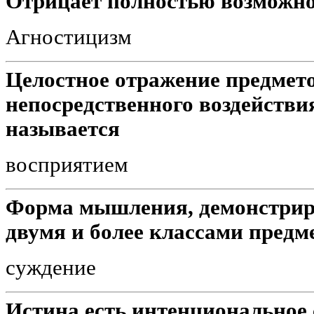
Отрицает полностью возможно
Агностицизм
Целостное отражение предмето
непосредственного воздействи
называется
восприятием
Форма мышления, демонстри
двумя и более классами предм
суждение
Истина есть интенциональное 