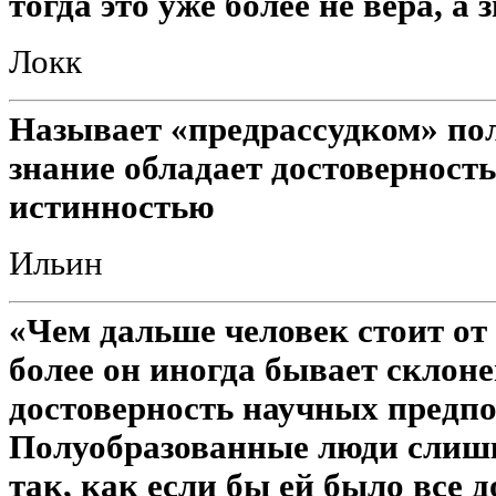
тогда это уже более не вера, а 
Локк
Называет «предрассудком» пол
знание обладает достоверност
истинностью
Ильин
«Чем дальше человек стоит от
более он иногда бывает склон
достоверность научных предп
Полуобразованные люди слишк
так, как если бы ей было все до