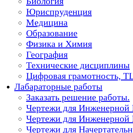
Биология
Юриспруденция
Медицина
Образование
Физика и Химия
География
Технические дисциплины
Цифровая грамотность, Т
Лабараторные работы
Заказать решение работы.
Чертежи для Инженерной
Чертежи для Инженерной
Чертежи для Начертател