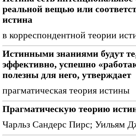
реальной вещью или соответст
истина
в корреспондентной теории ист
Истинными знаниями будут те
эффективно, успешно «работают
полезны для него, утверждает
прагматическая теория истины
Прагматическую теорию истин
Чарльз Сандерс Пирс; Уильям 