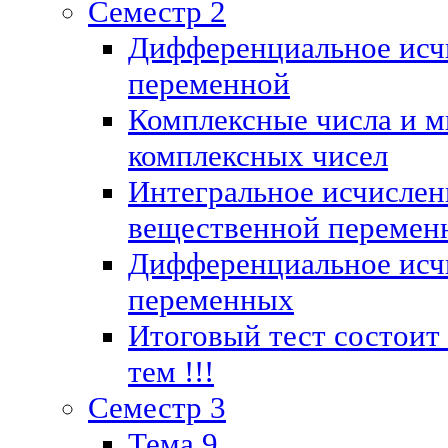
Семестр 2
Дифференциальное исч
переменной
Комплексные числа и м
комплексных чисел
Интегральное исчислен
вещественной перемен
Дифференциальное исч
переменных
Итоговый тест состоит
тем !!!
Семестр 3
Тема 9